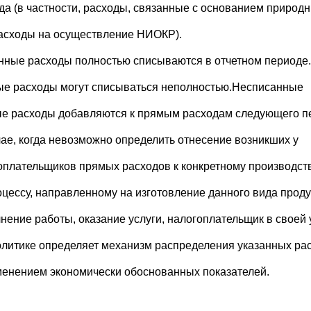
да (в частности, расходы, связанные с основанием природн
расходы на осуществление НИОКР).
нные расходы полностью списываются в отчетном периоде.
е расходы могут списываться неполностью.Несписанные
е расходы добавляются к прямым расходам следующего п
чае, когда невозможно определить отнесение возникших у
оплательщиков прямых расходов к конкретному производст
оцессу, направленному на изготовление данного вида проду
нение работы, оказание услуги, налогоплательщик в своей 
олитике определяет механизм распределения указанных ра
менением экономически обоснованных показателей.