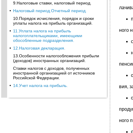
9.Налоговые ставки, налоговый период.
лачив
•
Налоговый период.Отчетный период.
10.Порядок исчисления, порядок и сроки
уплаты налога на прибыль организаций.
ного 
•
11.Уплата налога на прибыль
налогоплательщиками, имеющими
обособленные подразделения.
•
12.Налоговая декларация.
13.Особенности налогообложения прибыли
(доходов) иностранных организаций.
пенси
Ставки налогов с доходов, полученных
иностранной организацией от источников
Российской Федерации.
•
14.Учет налога на прибыль.
вия, з
проду
ного 