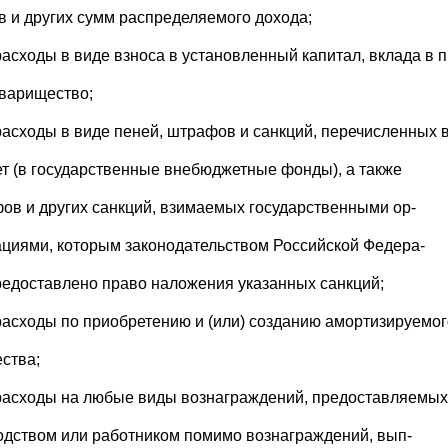
в и других сумм распределяемого дохода;
расходы в виде взноса в установленный капитал, вклада в п
оварищество;
расходы в виде пеней, штрафов и санкций, перечисленных 
т (в государственные внебюджетные фонды), а также
ов и других санкций, взимаемых государственными ор-
ациями, которым законодательством Российской Федера-
редоставлено право наложения указанных санкций;
расходы по приобретению и (или) созданию амортизируемог
ства;
расходы на любые виды вознаграждений, предоставляемых
одством или работником помимо вознаграждений, вып-