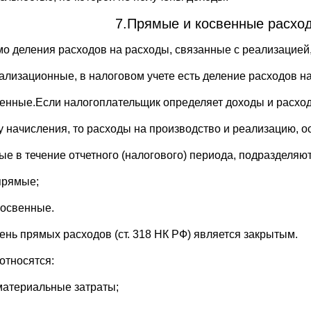
7.Прямые и косвенные расход
о деления расходов на расходы, связанные с реализацией,
ализационные, в налоговом учете есть деление расходов н
венные.Если налогоплательщик определяет доходы и расхо
у начисления, то расходы на производство и реализацию, о
ые в течение отчетного (налогового) периода, подразделяют
прямые;
косвенные.
ень прямых расходов (ст. 318 НК РФ) является закрытым.
относятся:
материальные затраты;