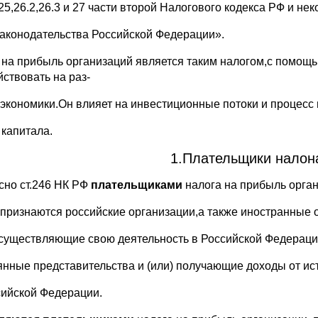
25,26.2,26.3 и 27 части второй Налогового кодекса РФ и не
законодательства Российской Федерации».
 на прибыль организаций является таким налогом,с помощ
йствовать на раз-
 экономики.Он влияет на инвестиционные потоки и процесс
 капитала.
1.Плательщики налон
сно ст.246 НК РФ
плательщиками
налога на прибыль орган
 признаются российские организации,а также иностранные 
осуществляющие свою деятельность в Российской Федераци
янные представительства и (или) получающие доходы от ис
сийской Федерации.