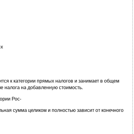
ых
ится к категории прямых налогов и занимает в общем
е налога на добавленную стоимость.
ории Рос-
ьная сумма целиком и полностью зависит от конечного