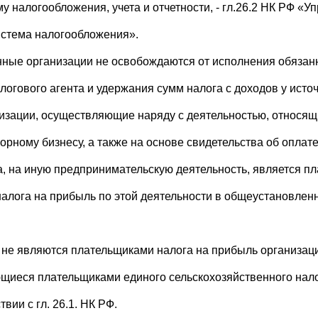
у налогообложения, учета и отчетности, - гл.26.2 НК РФ «У
истема налогообложения».
нные организации не освобождаются от исполнения обязан
алогового агента и удержания сумм налога с доходов у исто
изации, осуществляющие наряду с деятельностью, относящ
горному бизнесу, а также на основе свидетельства об оплат
а, на иную предпринимательскую деятельность, является п
налога на прибыль по этой деятельности в общеустановлен
 не являются плательщиками налога на прибыль организац
щиеся плательщиками единого сельскохозяйственного налог
твии с гл. 26.1. НК РФ.