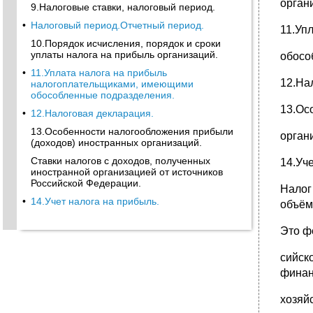
орган
9.Налоговые ставки, налоговый период.
•
Налоговый период.Отчетный период.
11.Уп
10.Порядок исчисления, порядок и сроки
уплаты налога на прибыль организаций.
обосо
•
11.Уплата налога на прибыль
12.На
налогоплательщиками, имеющими
обособленные подразделения.
13.Ос
•
12.Налоговая декларация.
13.Особенности налогообложения прибыли
орган
(доходов) иностранных организаций.
Ставки налогов с доходов, полученных
14.Уч
иностранной организацией от источников
Российской Федерации.
Налог
•
14.Учет налога на прибыль.
объём
Это ф
сийск
финан
хозяй