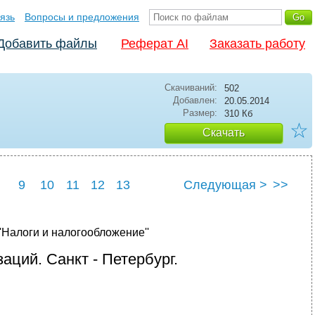
язь
Вопросы и предложения
Добавить файлы
Реферат AI
Заказать работу
Скачиваний:
502
Добавлен:
20.05.2014
Размер:
310 Кб
☆
Скачать
9
10
11
12
13
Следующая >
>>
'Налоги и налогообложение''
аций. Санкт - Петербург.