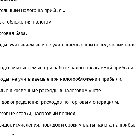
тельщики налога на прибыль.
ект обложения налогом.
оговая база.
оды, учитываемые и не учитываемые при определении нал
ходы, учитываемые при работе налогооблагаемой прибыли.
ходы, не учитываемые при налогообложении прибыли.
мые и косвенные расходы в налоговом учете.
ядок определения расходов по торговым операциям.
оговые ставки, налоговый период.
рядок исчисления, порядок и сроки уплаты налога на прибы