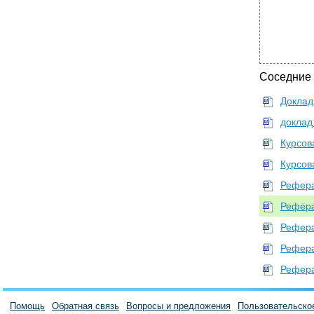
Соседние
Доклад
доклад
Курсов
Курсов
Рефера
Рефера
Рефера
Рефера
Рефера
Помощь
Обратная связь
Вопросы и предложения
Пользовательско