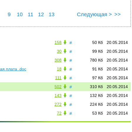
9
10
11
12
13
Следующая >
>>
158
50 Кб
20.05.2014
#
30
99 Кб
20.05.2014
#
308
780 Кб
20.05.2014
#
ая плата .doc
18
91 Кб
20.05.2014
#
111
97 Кб
20.05.2014
#
502
310 Кб
20.05.2014
#
143
132 Кб
20.05.2014
#
272
224 Кб
20.05.2014
#
72
53 Кб
20.05.2014
#