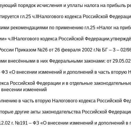
вующий порядок исчисления и уплаты налога на прибыль ре
тируется гл.25 ч.IIНалогового кодекса Российской Федераци
кими рекомендациями по применению гл.25 «Налог на приб
ии» ч.IIНалогового кодекса Российской Федерации,утверж
оссии Приказом №26 от 26 февраля 2002 г.№ БГ – 3 – 02/98
ми внесёнными в них Федеральными законами: от 29.05.02 
 ФЗ «О внесении изменений и дополнений в часть вторую 
декса Российской Федерации и в отдельные законодательные 
 внесении изменений
олнению в часть вторую Налогового кодекса Российской Фе
оторые другие акты законодательства Российской Федераци
.12.02 г. №191 – ФЗ «О внесении изменений и дополнений в