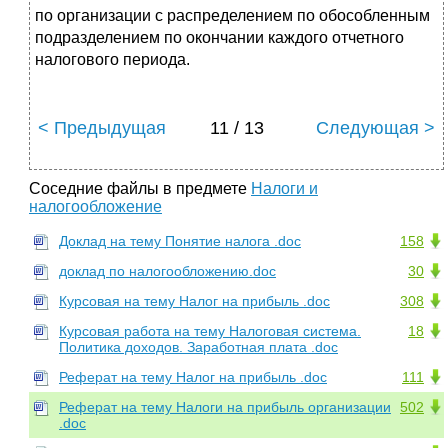
по организации с распределением по обособленным
подразделением по окончании каждого отчетного
налогового периода.
< Предыдущая
11 / 13
Следующая >
Соседние файлы в предмете
Налоги и
налогообложение
Доклад на тему Понятие налога .doc
158
доклад по налогообложению.doc
30
Курсовая на тему Налог на прибыль .doc
308
Курсовая работа на тему Налоговая система.
18
Политика доходов. Заработная плата .doc
Реферат на тему Налог на прибыль .doc
111
Реферат на тему Налоги на прибыль организации
502
.doc