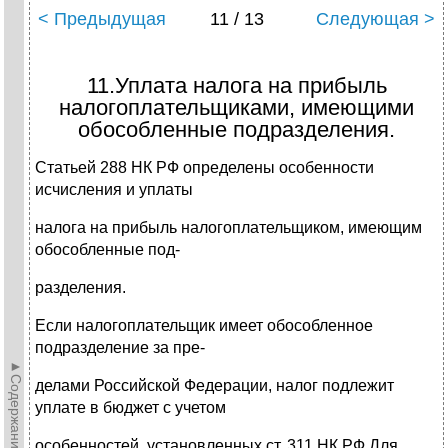
< Предыдущая
11 / 13
Следующая >
11.Уплата налога на прибыль
налогоплательщиками, имеющими
обособленные подразделения.
Статьей 288 НК РФ определены особенности
исчисления и уплаты
налога на прибыль налогоплательщиком, имеющим
обособленные под-
разделения.
Если налогоплательщик имеет обособленное
подразделение за пре-
►Содержание►
делами Российской Федерации, налог подлежит
уплате в бюджет с учетом
особенностей, установленных ст. 311 НК РФ.Для