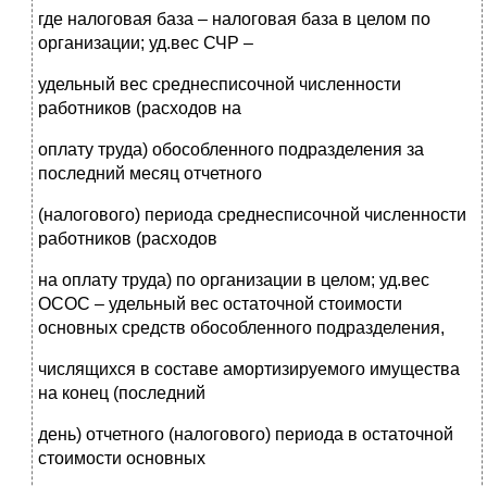
где налоговая база – налоговая база в целом по
организации; уд.вес СЧР –
удельный вес среднесписочной численности
работников (расходов на
оплату труда) обособленного подразделения за
последний месяц отчетного
(налогового) периода среднесписочной численности
работников (расходов
на оплату труда) по организации в целом; уд.вес
ОСОС – удельный вес остаточной стоимости
основных средств обособленного подразделения,
числящихся в составе амортизируемого имущества
на конец (последний
день) отчетного (налогового) периода в остаточной
стоимости основных