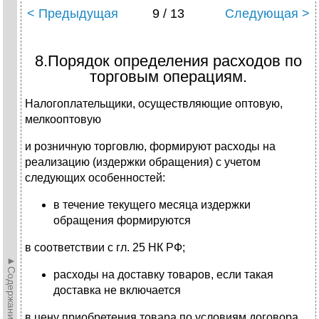
< Предыдущая
9 / 13
Следующая >
8.Порядок определения расходов по
торговым операциям.
Налогоплательщики, осуществляющие оптовую,
мелкооптовую
и розничную торговлю, формируют расходы на
реализацию (издержки обращения) с учетом
следующих особенностей:
в течение текущего месяца издержки
обращения формируются
в соответствии с гл. 25 НК РФ;
►Содержание►
расходы на доставку товаров, если такая
доставка не включается
в цену приобретения товара по условиям договора,