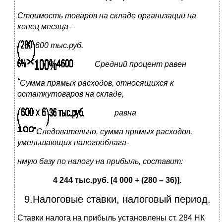
Стоимость товаров на складе организации на
конец месяца –
6
00 тыс.руб.
Средний процент равен
Сумма прямых расходов, относящихся к
остаткутоваров на складе,
р
авна
Следовательно, сумма прямых расходов,
уменьшающих налогооблага-
нмую базу по налогу на прибыль, составит:
4 244 тыс.руб. [4 000 + (280 – 36)].
9.Налоговые ставки, налоговый период.
Ставки налога на прибыль установлены ст. 284 НК