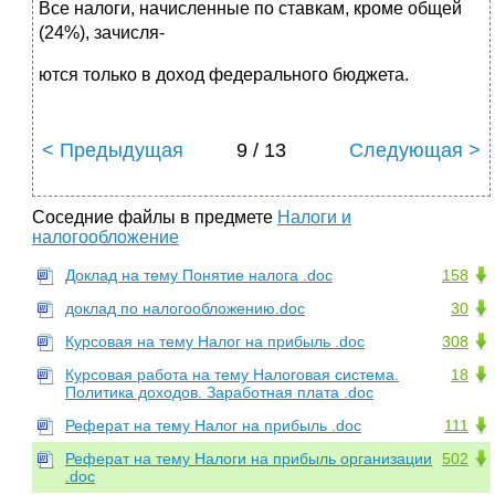
Все налоги, начисленные по ставкам, кроме общей
(24%), зачисля-
ются только в доход федерального бюджета.
< Предыдущая
9 / 13
Следующая >
Соседние файлы в предмете
Налоги и
налогообложение
Доклад на тему Понятие налога .doc
158
доклад по налогообложению.doc
30
Курсовая на тему Налог на прибыль .doc
308
Курсовая работа на тему Налоговая система.
18
Политика доходов. Заработная плата .doc
Реферат на тему Налог на прибыль .doc
111
Реферат на тему Налоги на прибыль организации
502
.doc