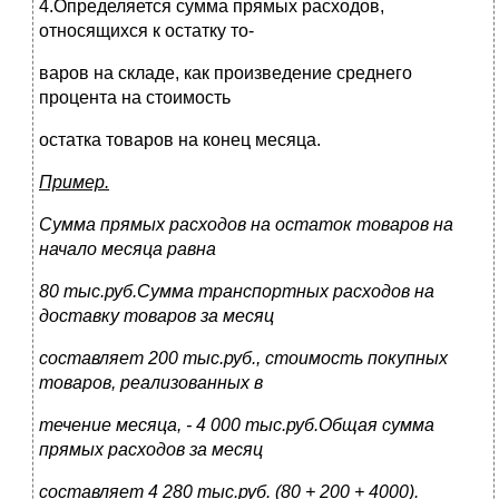
4.Определяется сумма прямых расходов,
относящихся к остатку то-
варов на складе, как произведение среднего
процента на стоимость
остатка товаров на конец месяца.
Пример.
Сумма прямых расходов на остаток товаров на
начало месяца равна
80 тыс.руб.Сумма транспортных расходов на
доставку товаров за месяц
составляет 200 тыс.руб., стоимость покупных
товаров, реализованных в
течение месяца, - 4 000 тыс.руб.Общая сумма
прямых расходов за месяц
составляет 4 280 тыс.руб. (80 + 200 + 4000).