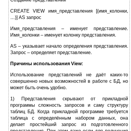
CREATE VIEW имя_представления [(имя_колонки,
…)] AS запрос
Имя_представления – именует представление.
Имя_колонки – именует колонку представления.
AS – указывает начало определения представления.
Запрос – определяет представление.
Причины использования
View
:
Использование представлений не даёт каких-то
совершенно новых возможностей в работе с БД, но
может быть очень удобно.
1) Представления скрывают от прикладной
программы сложность запросов и саму структуру
таблиц БД. Когда прикладной программе требуется
таблица с определённым набором данных, она
делает простейший запрос из подготовленного
представления. При этом даже если для получения