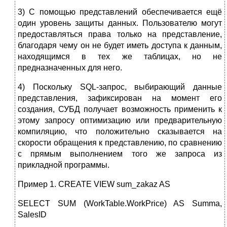
3) С помощью представлений обеспечивается ещё
один уровень защиты данных. Пользователю могут
предоставляться права только на представление,
благодаря чему он не будет иметь доступа к данным,
находящимся в тех же таблицах, но не
предназначенных для него.
4) Поскольку SQL-запрос, выбирающий данные
представления, зафиксирован на момент его
создания, СУБД получает возможность применить к
этому запросу оптимизацию или предварительную
компиляцию, что положительно сказывается на
скорости обращения к представлению, по сравнению
с прямым выполнением того же запроса из
прикладной программы.
Пример 1. CREATE VIEW sum_zakaz AS
SELECT SUM (WorkTable.WorkPrice) AS Summa,
SalesID