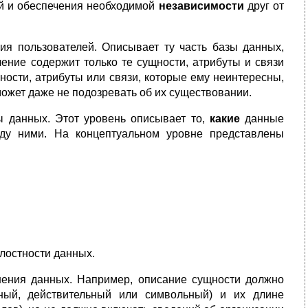
й и обеспечения необходимой
независимости
друг от
ия пользователей. Описывает ту часть базы данных,
ение содержит только те сущности, атрибуты и связи
ности, атрибуты или связи, которые ему неинтересны,
может даже не подозревать об их существовании.
 данных. Этот уровень описывает то,
какие
данные
ду ними. На концептуальном уровне представлены
лостности данных.
нения данных. Например, описание сущности должно
ный, действительный или символьный) и их длине