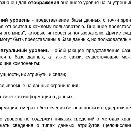
азначен для
отображения
внешнего уровня на внутренни
ний
уровень
- представление базы данных с точки зрен
ая относится к каждому пользователю. Внешнее представл
ьного мира", которые интересны пользователю. Другие сущ
 могут быть представлены в базе данных, но пользователь 
ептуальный уровень -
обобщающее представление базы
тся в базе данных, а также связи, существующие меж
ющие компоненты:
сущности, их атрибуты и связи;
ладываемые на данные ограничения;
антическая информация о данных;
ормация о мерах обеспечения безопасности и поддержки це
о уровень не содержит никаких сведений о методах хра
жать сведения о типах данных атрибутов (целочислен