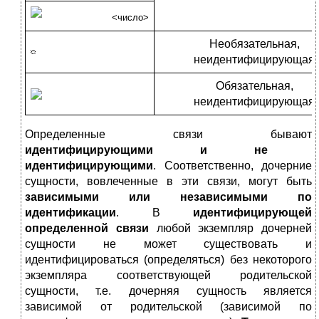
<
число
>
Необязательная,
неидентифицирующая
Обязательная,
неидентифицирующая
Определенные связи бывают
идентифицирующими и не
идентифицирующими
. Соответственно, дочерние
сущности, вовлеченные в эти связи, могут быть
зависимыми или независимыми по
идентификации
. В
идентифицирующей
определенной связи
любой экземпляр дочерней
сущности не может существовать и
идентифицироваться (определяться) без некоторого
экземпляра соответствующей родительской
сущности, т.е. дочерняя сущность является
зависимой от родительской (зависимой по