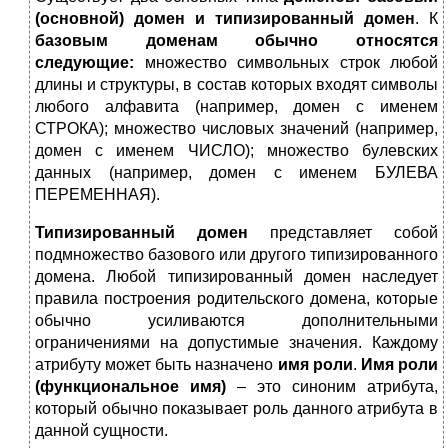
(основной) домен и типизированный домен
. К
базовым доменам обычно относятся
следующие:
множество символьных строк любой
длины и структуры, в состав которых входят символы
любого алфавита (например, домен с именем
СТРОКА); множество числовых значений (например,
домен с именем ЧИСЛО); множество булевских
данных (например, домен с именем БУЛЕВА
ПЕРЕМЕННАЯ).
Типизированный домен
представляет собой
подмножество базового или другого типизированного
домена. Любой типизированный домен наследует
правила построения родительского домена, которые
обычно усиливаются дополнительными
ограничениями на допустимые значения. Каждому
атрибуту может быть назначено
имя роли
.
Имя роли
(функциональное имя)
– это синоним атрибута,
который обычно показывает роль данного атрибута в
данной сущности.