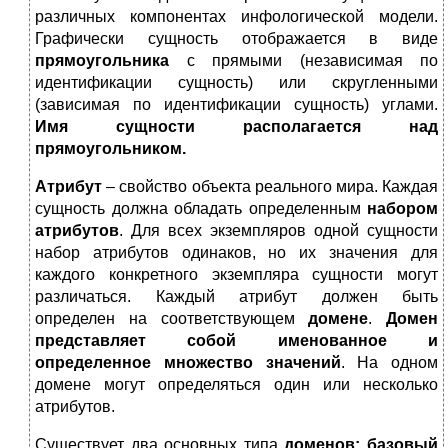
различных компонентах инфологической модели.
Графически сущность отображается в виде
прямоугольника
с прямыми (независимая по
идентификации сущность) или скругленными
(зависимая по идентификации сущность) углами.
Имя сущности располагается над
прямоугольником.
Атрибут
– свойство объекта реального мира. Каждая
сущность должна обладать определенным
набором
атрибутов
. Для всех экземпляров одной сущности
набор атрибутов одинаков, но их значения для
каждого конкретного экземпляра сущности могут
различаться. Каждый атрибут должен быть
определен на соответствующем
домене
.
Домен
представляет собой именованное и
определенное множество значений
. На одном
домене могут определяться один или несколько
атрибутов.
Существует два основных типа
доменов: базовый