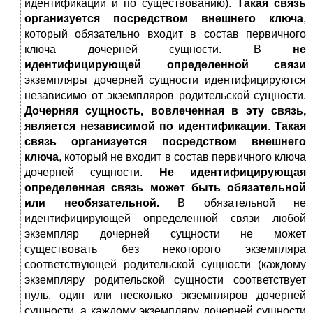
идентификации и по существованию).
Такая связь
организуется посредством внешнего ключа
,
который обязательно входит в состав первичного
ключа дочерней сущности. В
не
идентифицирующей определенной связи
экземпляры дочерней сущности идентифицируются
независимо от экземпляров родительской сущности.
Дочерняя сущность, вовлеченная в эту связь,
является независимой по идентификации
.
Такая
связь организуется посредством внешнего
ключа
, который не входит в состав первичного ключа
дочерней сущности.
Не идентифицирующая
определенная связь может быть обязательной
или необязательной.
В обязательной не
идентифицирующей определенной связи любой
экземпляр дочерней сущности не может
существовать без некоторого экземпляра
соответствующей родительской сущности (каждому
экземпляру родительской сущности соответствует
нуль, один или несколько экземпляров дочерней
сущности, а каждому экземпляру дочерней сущности