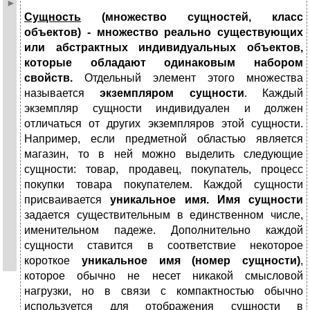
Сущность
(множество сущностей, класс
объектов) - множество реально существующих
или абстрактных индивидуальных объектов,
которые обладают одинаковым набором
свойств.
Отдельный элемент этого множества
называется
экземпляром сущности
. Каждый
экземпляр сущности индивидуален и должен
отличаться от других экземпляров этой сущности.
Например, если предметной областью является
магазин, то в ней можно выделить следующие
сущности: товар, продавец, покупатель, процесс
покупки товара покупателем. Каждой сущности
присваивается
уникальное имя. Имя сущности
задается существительным в единственном числе,
именительном падеже. Дополнительно каждой
сущности ставится в соответствие некоторое
короткое
уникальное имя (номер сущности)
,
которое обычно не несет никакой смысловой
нагрузки, но в связи с компактностью обычно
используется для отображения сущности в