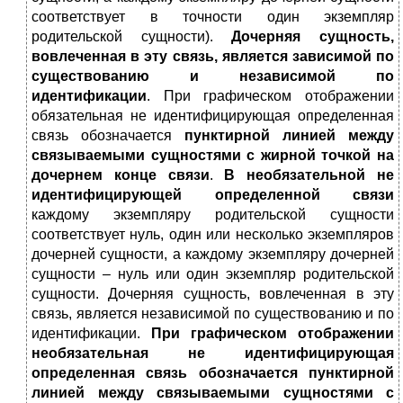
соответствует в точности один экземпляр
родительской сущности).
Д
очерняя сущность,
вовлеченная в эту связь, является зависимой по
существованию и независимой по
идентификации
. При графическом отображении
обязательная не идентифицирующая определенная
связь обозначается
пунктирной линией между
связываемыми сущностями с жирной точкой на
дочернем конце связи
.
В необязательной не
идентифицирующей определенной связи
каждому экземпляру родительской сущности
соответствует нуль, один или несколько экземпляров
дочерней сущности, а каждому экземпляру дочерней
сущности – нуль или один экземпляр родительской
сущности. Дочерняя сущность, вовлеченная в эту
связь, является независимой по существованию и по
идентификации.
При графическом отображении
необязательная не идентифицирующая
определенная связь обозначается пунктирной
линией между связываемыми сущностями с