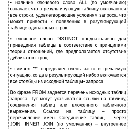
• наличие ключевого слова ALL (по умолчанию)
означает, что в результирующую таблицу включаются
все строки, удовлетворяющие условиям запроса, что
может привести к появлению в результирующей
таблице одинаковых строк;
• ключевое слово DISTINCT предназначено для
приведения таблицы в соответствие с принципами
теории отношений, где предполагается отсутствие
дубликатов строк;
• символ "*" определяет очень часто встречаемую
ситуацию, когда в результирующий набор включаются
все столбцы из исходной таблицы• запроса.
Во фразе FROM задается перечень исходных таблиц
запроса. Тут могут указываться ссылки на таблицу,
соединения таблиц или вложенного табличного
выражения. Ссылки на таблицу – просто
перечисление имён. Соединение таблиц – через
JOIN: INNER JOIN (по умолчанию) – внутреннее