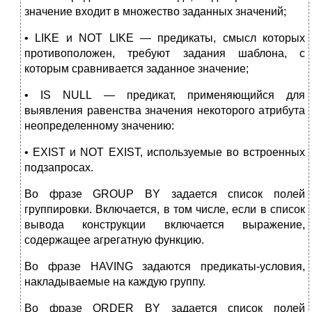
значение входит в множество заданных значений;
• LIKE и NOT LIKE — предикаты, смысл которых
противоположен, требуют задания шаблона, с
которым сравнивается заданное значение;
• IS NULL — предикат, применяющийся для
выявления равенства значения некоторого атрибута
неопределенному значению:
• EXIST и NOT EXIST, используемые во встроенных
подзапросах.
Во фразе GROUP BY задается список полей
группировки. Включается, в том числе, если в список
вывода конструкции включается выражение,
содержащее агрегатную функцию.
Во фразе HAVING задаются предикаты-условия,
накладываемые на каждую группу.
Во фразе ORDER BY задается список полей