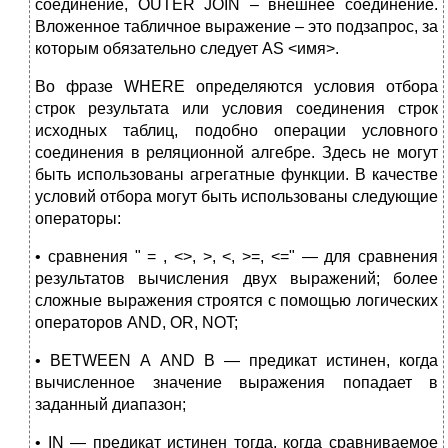
соединение, OUTER JOIN – внешнее соединение.
Вложенное табличное выражение – это подзапрос, за
которым обязательно следует AS <имя>.
Во фразе WHERE определяются условия отбора
строк результата или условия соединения строк
исходных таблиц, подобно операции условного
соединения в реляционной алгебре. Здесь не могут
быть использованы агрегатные функции. В качестве
условий отбора могут быть использованы следующие
операторы:
• сравнения " = , <>, >, <, >=, <=" — для сравнения
результатов вычисления двух выражений; более
сложные выражения строятся с помощью логических
операторов AND, OR, NOT;
• BETWEEN А AND В — предикат истинен, когда
вычисленное значение выражения попадает в
заданный диапазон;
• IN — предикат истинен тогда, когда сравниваемое