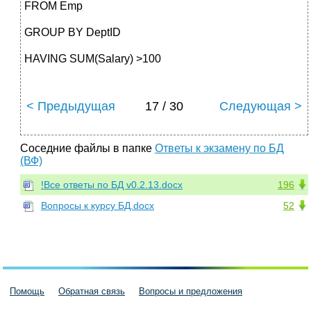
FROM Emp
GROUP BY DeptID
HAVING SUM(Salary) >100
< Предыдущая
17 / 30
Следующая >
Соседние файлы в папке
Ответы к экзамену по БД
(ВФ)
!Все ответы по БД v0.2.13.docx
196
Вопросы к курсу БД.docx
52
Помощь
Обратная связь
Вопросы и предложения