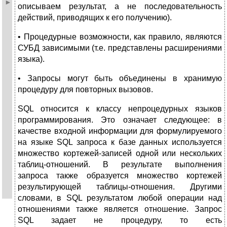
описываем результат, а не последовательность
действий, приводящих к его получению).
• Процедурные возможности, как правило, являются
СУБД зависимыми (т.е. представлены расширениями
языка).
• Запросы могут быть объединены в хранимую
процедуру для повторных вызовов.
SQL относится к классу непроцедурных языков
программирования. Это означает следующее: в
качестве входной информации для формулируемого
на языке SQL запроса к базе данных используется
множество кортежей-записей одной или нескольких
таблиц-отношений. В результате выполнения
запроса также образуется множество кортежей
результирующей таблицы-отношения. Другими
словами, в SQL результатом любой операции над
отношениями также является отношение. Запрос
SQL задает не процедуру, то есть