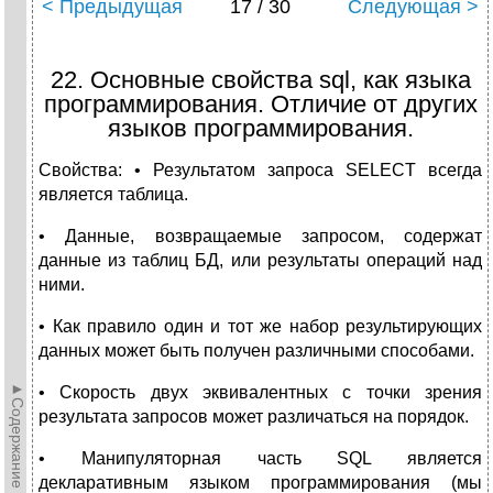
< Предыдущая
17 / 30
Следующая >
22. Основные свойства sql, как языка
программирования. Отличие от других
языков программирования.
Свойства: • Результатом запроса SELECT всегда
является таблица.
• Данные, возвращаемые запросом, содержат
данные из таблиц БД, или результаты операций над
ними.
• Как правило один и тот же набор результирующих
данных может быть получен различными способами.
►Содержание►
• Скорость двух эквивалентных с точки зрения
результата запросов может различаться на порядок.
• Манипуляторная часть SQL является
декларативным языком программирования (мы