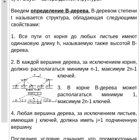
Введем
определение В-дерева.
В-деревом степени
t называется структура, обладающая следующими
свойствами:
1. Все пути от корня до любых листьев имеют
одинаковую длину h, называемую также высотой В-
дерева.
2. В каждой вершине дерева, за исключением корня,
должно располагаться минимум n-1, максимум 2n-1
ключей.
3. В корне В-дерева может
располагаться минимум 1,
максимум 2n-1 ключей.
4. Любая вершина дерева, за исключением листьев,
имеющая j ключей, должна иметь j+1 подчиненную
вершину.
Последнее условие означает, что промежуточные