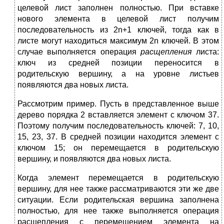
целевой лист заполнен полностью. При вставке
нового элемента в целевой лист получим
последовательность из 2n+1 ключей, тогда как в
листе могут находиться максимум 2n ключей. В этом
случае выполняется операция
расщепления
листа:
ключ из средней позиции переносится в
родительскую вершину, а на уровне листьев
появляются два новых листа.
Рассмотрим пример. Пусть в представленное выше
дерево порядка 2 вставляется элемент с ключом 37.
Поэтому получим последовательность ключей: 7, 10,
15, 23, 37. В средней позиции находится элемент с
ключом 15; он перемещается в родительскую
вершину, и появляются два новых листа.
Когда элемент перемещается в родительскую
вершину, для нее также рассматриваются эти же две
ситуации. Если родительская вершина заполнена
полностью, для нее также выполняется операция
расщепления с перемещением элемента на