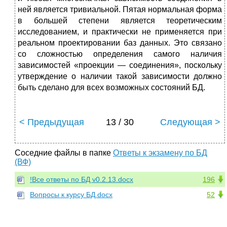
ней является тривиальной. Пятая нормальная форма
в большей степени является теоретическим
исследованием, и практически не применяется при
реальном проектировании баз данных. Это связано
со сложностью определения самого наличия
зависимостей «проекции — соединения», поскольку
утверждение о наличии такой зависимости должно
быть сделано для всех возможных состояний БД.
< Предыдущая
13 / 30
Следующая >
Соседние файлы в папке
Ответы к экзамену по БД
(ВФ)
!Все ответы по БД v0.2.13.docx
196
Вопросы к курсу БД.docx
52