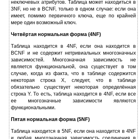
неключевых атрибутов. Таблица может находиться в
3NF, но не в BCNF, только в одном случае: если она
имеет, помимо первичного ключа, еще по крайней
мере один возможный ключ.
Четвёртая нормальная форма (4NF)
Таблица находится в 4NF, если она находится в
BCNF и не содержит нетривиальных многозначных
зависимостей. Многозначная зависимость не
является функциональной, она существует в том
случае, когда из факта, что в таблице содержится
некоторая строка X, следует, что в таблице
обязательно существует некоторая определённая
строка Y. То есть, таблица находится в 4NF, если все
ее многозначные зависимости являются
функциональными.
Пятая нормальная форма (5NF)
Таблица находится в 5NF, если она находится в 4NF
и любая многозначная зависимость соединения в