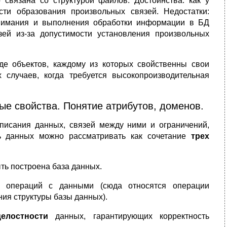
 связана со структурой файлов. Достоинства: как у
ти образования произвольных связей. Недостатки:
онимания и выполнения обработки информации в БД
зей из-за допустимости установления произвольных
е объектов, каждому из которых свойственны свои
случаев, когда требуется высокопроизводительная
ые свойства. Понятие атрибутов, доменов.
писания данных, связей между ними и ограничений,
ь данных можно рассматривать как сочетание
трех
ыть построена база данных.
 операций с данными (сюда относятся операции
ния структуры базы данных).
елостности
данных, гарантирующих корректность