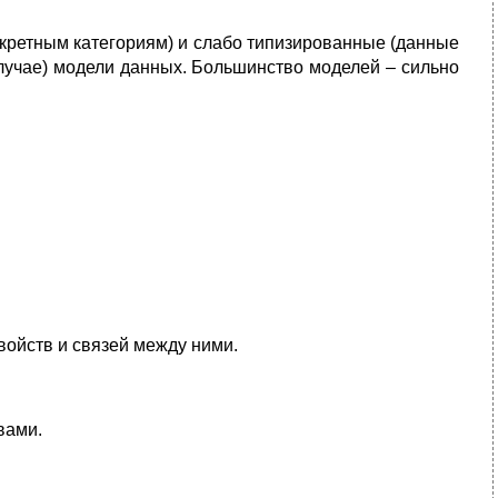
нкретным категориям) и слабо типизированные (данные
случае) модели данных. Большинство моделей – сильно
войств и связей между ними.
вами.