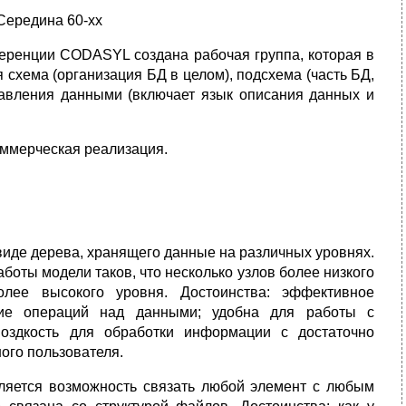
Середина 60-хх
нференции CODASYL создана рабочая группа, которая в
 схема (организация БД в целом), подсхема (часть БД,
равления данными (включает язык описания данных и
коммерческая реализация.
 виде дерева, хранящего данные на различных уровнях.
боты модели таков, что несколько узлов более низкого
лее высокого уровня. Достоинства: эффективное
ние операций над данными; удобна для работы с
моздкость для обработки информации с достаточно
ого пользователя.
ляется возможность связать любой элемент с любым