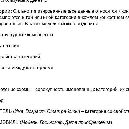
используемых данных.
ории:
Сильно типизированные (все данные относятся к ко
сываются к той или иной категории в каждом конкретном 
ированные. В таких моделях можно выделить:
Структурные компоненты
категории
свойства категорий
связи между категориями
еление схемы – совокупность именованных категорий, их с
р:
ТЕЛЬ (
Имя
,
Возраст
,
Стаж работы
) – категория со свойст
МОБИЛЬ (
Модель
,
Гос. номер
,
Дата приобретения
)