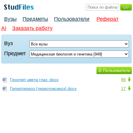
Вузы
Предметы
Пользователи
Реферат
AI
Заказать работу
Вуз
Предмет
☰ Пользователи
Генотип цвета глаз .docx
86
Гипертиреоз (тиреотоксикоз).docx
17