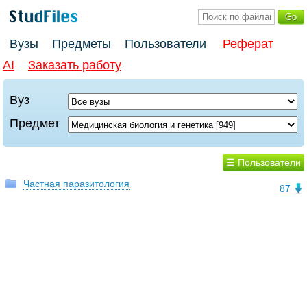
Вузы
Предметы
Пользователи
Реферат
AI
Заказать работу
Вуз
Предмет
☰ Пользователи
Частная паразитология
87