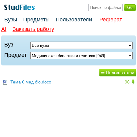
Вузы
Предметы
Пользователи
Реферат
AI
Заказать работу
Вуз
Предмет
☰ Пользователи
Тема 6 мед біо.docx
96