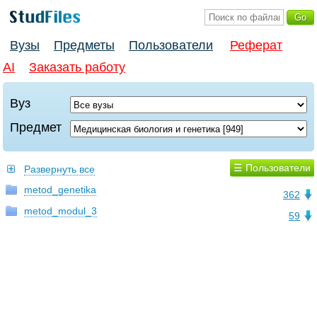
Вузы
Предметы
Пользователи
Реферат
AI
Заказать работу
Вуз
Предмет
☰ Пользователи
Развернуть все
metod_genetika
362
metod_modul_3
59