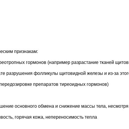
еским признакам:
реотропных гормонов (например разрастание тканей щитов
ате разрушения фолликулы щитовидной железы и из-за этог
 передозировке препаратов тиреоидных гормонов)
шение основного обмена и снижение массы тела, несмотря
ость, горячая кожа, непереносимость тепла