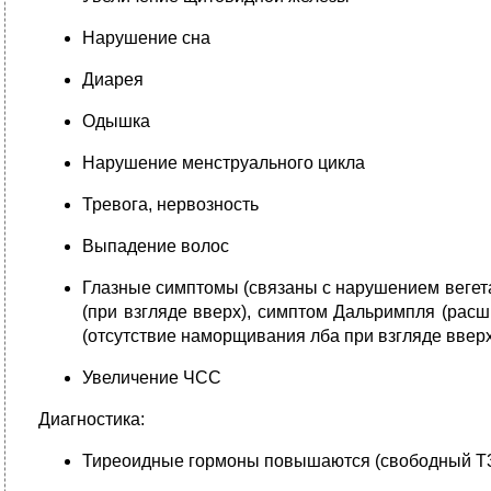
Нарушение сна
Диарея
Одышка
Нарушение менструального цикла
Тревога, нервозность
Выпадение волос
Глазные симптомы (связаны с нарушением вегета
(при взгляде вверх), симптом Дальримпля (рас
(отсутствие наморщивания лба при взгляде вверх
Увеличение ЧСС
Диагностика:
Тиреоидные гормоны повышаются (свободный Т3