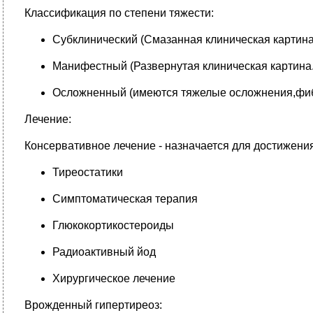
Классификация по степени тяжести:
Субклинический (Смазанная клиническая картина
Манифестный (Развернутая клиническая картина.
Осложненный (имеются тяжелые осложнения,фибри
Лечение:
Консервативное лечение - назначается для достижени
Тиреостатики
Симптоматическая терапия
Глюкокортикостероиды
Радиоактивный йод
Хирургическое лечение
Врожденный гипертиреоз: