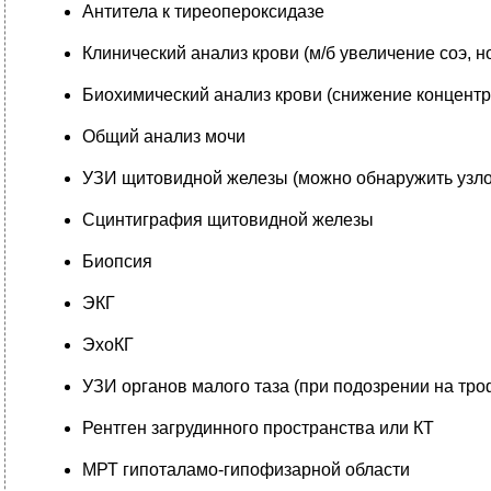
Антитела к тиреопероксидазе
Клинический анализ крови (м/б увеличение соэ,
Биохимический анализ крови (снижение концентр
Общий анализ мочи
УЗИ щитовидной железы (можно обнаружить узлов
Сцинтиграфия щитовидной железы
Биопсия
ЭКГ
ЭхоКГ
УЗИ органов малого таза (при подозрении на тро
Рентген загрудинного пространства или КТ
МРТ гипоталамо-гипофизарной области