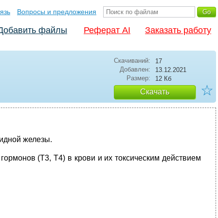
язь
Вопросы и предложения
Добавить файлы
Реферат AI
Заказать работу
Скачиваний:
17
Добавлен:
13.12.2021
Размер:
12 Кб
☆
Скачать
идной железы.
ормонов (Т3, Т4) в крови и их токсическим действием