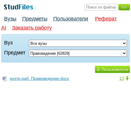
Вузы
Предметы
Пользователи
Реферат
AI
Заказать работу
Вуз
Предмет
☰ Пользователи
контр.раб. Правоведение.docx
13