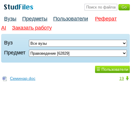
Вузы
Предметы
Пользователи
Реферат
AI
Заказать работу
Вуз
Предмет
☰ Пользователи
Семинар.doc
19