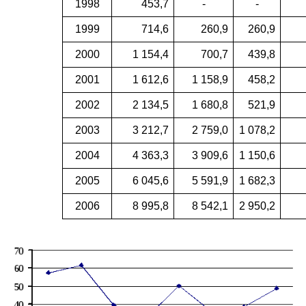
1998
453,7
-
-
1999
714,6
260,9
260,9
2000
1 154,4
700,7
439,8
2001
1 612,6
1 158,9
458,2
2002
2 134,5
1 680,8
521,9
2003
3 212,7
2 759,0
1 078,2
2004
4 363,3
3 909,6
1 150,6
2005
6 045,6
5 591,9
1 682,3
2006
8 995,8
8 542,1
2 950,2