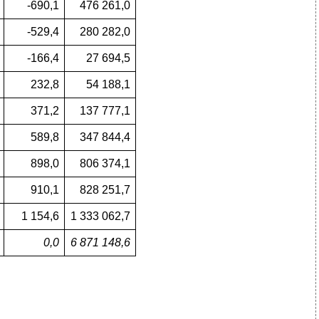
-690,1
476 261,0
-529,4
280 282,0
-166,4
27 694,5
232,8
54 188,1
371,2
137 777,1
589,8
347 844,4
898,0
806 374,1
910,1
828 251,7
1 154,6
1 333 062,7
0,0
6 871 148,6