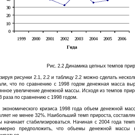
Рис. 2.2 Динамика цепных темпов прир
зируя рисунки 2.1, 2.2 и таблицу 2.2 можно сделать неск
али, что по сравнению с 1998 годом денежная масса выр
янное увеличение денежной массы. Исходя из темпов прир
3 раза по сравнению с 1998 годом.
 экономического кризиса 1998 года объем денежной масс
вляет не менее 32%. Наибольший темп прироста, составля
ы начинает стабилизироваться. Начиная с 2004 года тем
номерно предположить, что объемы денежной массы 