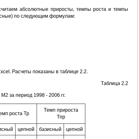
считаем абсолютные приросты, темпы роста и темпы
зисные) по следующим формулам:
cel. Расчеты показаны в таблице 2.2.
Таблица 2.2
2 за период 1998 - 2006 гг.
Темп прироста
емп роста Тр
Тпр
исный
цепной
базисный
цепной