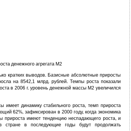
оста денежного агрегата М2
олько кратких выводов. Базисные абсолютные приросты
осла на 8542,1 млрд. рублей. Темпы роста показали
оста в 2006 г. уровень денежной массы М2 увеличился
ы имеет динамику стабильного роста, темп прироста
ющий 62%, зафиксирован в 2000 году, когда экономика
пы прироста имеют тенденцию неспадающего роста, и
в стране в последующие годы будут продолжать