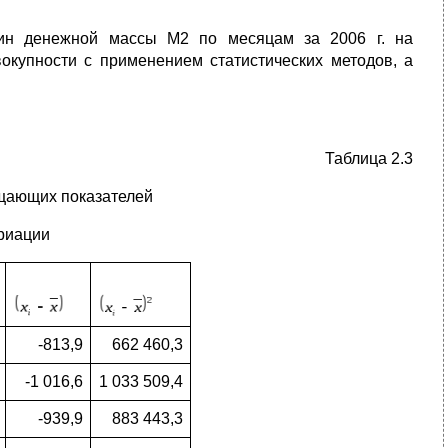
чин денежной массы М2 по месяцам за 2006 г. на
окупности с применением статистических методов, а
Таблица 2.3
щающих показателей
ариации
-813,9
662 460,3
-1 016,6
1 033 509,4
-939,9
883 443,3