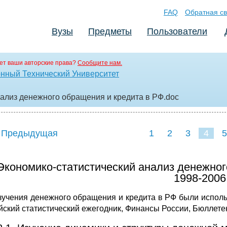
FAQ
Обратная св
Вузы
Предметы
Пользователи
ет ваши авторские права?
Сообщите нам.
нный Технический Университет
нализ денежного обращения и кредита в РФ
.doc
 Предыдущая
1
2
3
4
5
 Экономико-статистический анализ денежног
1998-2006 
зучения денежного обращения и кредита в РФ были испол
йский статистический ежегодник, Финансы России, Бюллетен