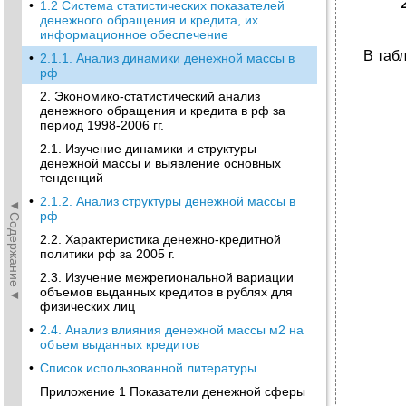
•
1.2 Система статистических показателей
денежного обращения и кредита, их
информационное обеспечение
В таб
•
2.1.1. Анализ динамики денежной массы в
рф
2. Экономико-статистический анализ
денежного обращения и кредита в рф за
период 1998-2006 гг.
2.1. Изучение динамики и структуры
денежной массы и выявление основных
тенденций
•
2.1.2. Анализ структуры денежной массы в
◄Содержание◄
рф
2.2. Характеристика денежно-кредитной
политики рф за 2005 г.
2.3. Изучение межрегиональной вариации
объемов выданных кредитов в рублях для
физических лиц
•
2.4. Анализ влияния денежной массы м2 на
объем выданных кредитов
•
Список использованной литературы
Приложение 1 Показатели денежной сферы