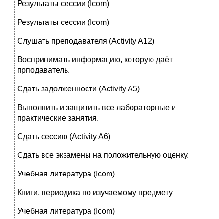
Результаты сессии (Icom)
Результаты сессии (Icom)
Слушать преподавателя (Activity A12)
Воспринимать информацию, которую даёт
прподаватель.
Сдать задолженности (Activity A5)
Выполнить и защитить все лабораторные и
практические занятия.
Сдать сессию (Activity A6)
Сдать все экзамены на положительную оценку.
Учебная литература (Icom)
Книги, периодика по изучаемому предмету
Учебная литература (Icom)