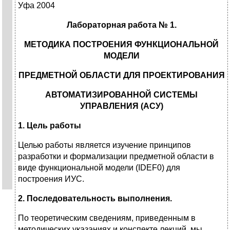
Уфа 2004
Лабораторная работа № 1.
МЕТОДИКА ПОСТРОЕНИЯ ФУНКЦИОНАЛЬНОЙ
МОДЕЛИ
ПРЕДМЕТНОЙ ОБЛАСТИ ДЛЯ ПРОЕКТИРОВАНИЯ
АВТОМАТИЗИРОВАННОЙ СИСТЕМЫ
УПРАВЛЕНИЯ (АСУ)
1. Цель работы
Целью работы является изучение принципов
разработки и формализации предметной области в
виде функциональной модели (IDEF0) для
построения ИУС.
2. Последовательность выполнения.
По теоретическим сведениям, приведенным в
методических указаниях и конспекте лекций, мы