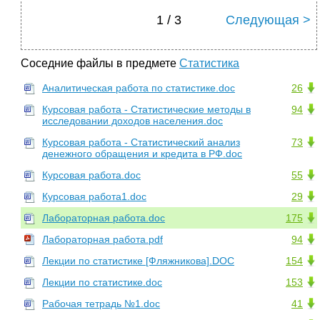
1 / 3
Следующая >
Соседние файлы в предмете
Статистика
Аналитическая работа по статистике.doc
26
Курсовая работа - Статистические методы в
94
исследовании доходов населения.doc
Курсовая работа - Статистический анализ
73
денежного обращения и кредита в РФ.doc
Курсовая работа.doc
55
Курсовая работа1.doc
29
Лабораторная работа.doc
175
Лабораторная работа.pdf
94
Лекции по статистике [Фляжникова].DOC
154
Лекции по статистике.doc
153
Рабочая тетрадь №1.doc
41