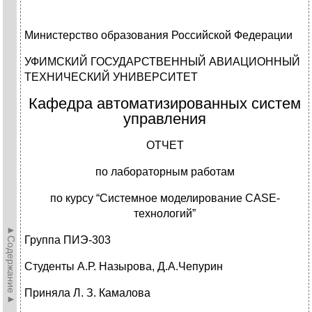
Министерство образования Российской Федерации
УФИМСКИЙ ГОСУДАРСТВЕННЫЙ АВИАЦИОННЫЙ
ТЕХНИЧЕСКИЙ УНИВЕРСИТЕТ
Кафедра автоматизированных систем
управления
ОТЧЕТ
по лабораторным работам
по курсу “Системное моделирование CASE-
технологий”
►Содержание►
Группа ПИЭ-303
Студенты А.Р. Назырова, Д.А.Чепурин
Приняла Л. З. Камалова