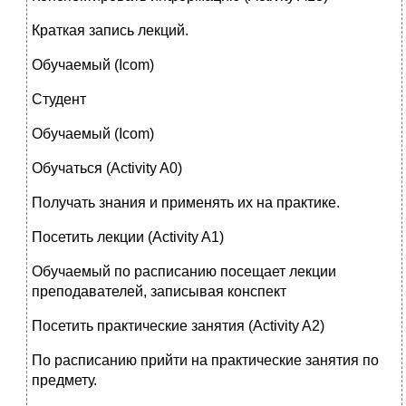
Краткая запись лекций.
Обучаемый (Icom)
Студент
Обучаемый (Icom)
Обучаться (Activity A0)
Получать знания и применять их на практике.
Посетить лекции (Activity A1)
Обучаемый по расписанию посещает лекции
преподавателей, записывая конспект
Посетить практические занятия (Activity A2)
По расписанию прийти на практические занятия по
предмету.