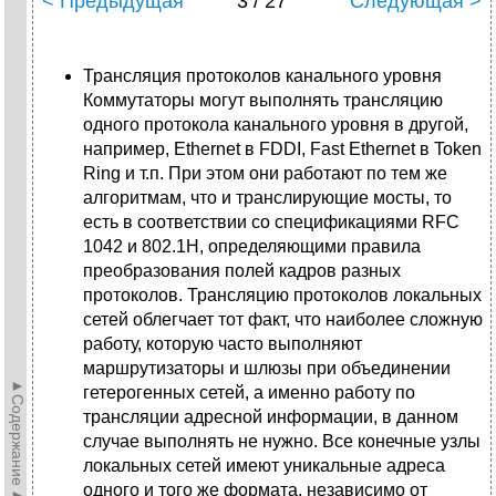
< Предыдущая
3 / 27
Следующая >
Трансляция протоколов канального уровня
Коммутаторы могут выполнять трансляцию
одного протокола канального уровня в другой,
например, Ethernet в FDDI, Fast Ethernet в Token
Ring и т.п. При этом они работают по тем же
алгоритмам, что и транслирующие мосты, то
есть в соответствии со спецификациями RFC
1042 и 802.1H, определяющими правила
преобразования полей кадров разных
протоколов. Трансляцию протоколов локальных
сетей облегчает тот факт, что наиболее сложную
работу, которую часто выполняют
маршрутизаторы и шлюзы при объединении
►Содержание►
гетерогенных сетей, а именно работу по
трансляции адресной информации, в данном
случае выполнять не нужно. Все конечные узлы
локальных сетей имеют уникальные адреса
одного и того же формата, независимо от