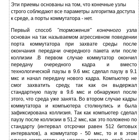
Эти приемы основаны на том, что конечные узлы
строго соблюдают все параметры алгоритма доступа
к среде, а порты коммутатора - нет.
Первый способ
"торможения" конечного узла
основан на так называемом агрессивном поведении
порта коммутатора при захвате среды после
окончания передачи очередного пакета или после
коллизии .В первом случае коммутатор окончил
передачу очередного кадра и вместо
технологической паузы в 9.6 мкс сделал паузу в 9.1
мкс и начал передачу нового кадра. Компьютер не
смог захватить среду, так как он выдержал
стандартную паузу в 9.6 мкс и обнаружил после
этого, что среда уже занята. Во втором случае кадры
коммутатора и компьютера столкнулись и была
зафиксирована коллизия. Так как компьютер сделал
паузу после коллизии в 51.2 мкс, как это положено по
стандарту (интервал отсрочки равен 512 битовых
интервалов), а коммутатор - 50 мкс, то и в этом