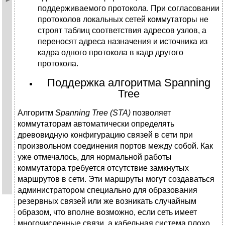
поддерживаемого протокола. При согласовании
протоколов локальных сетей коммутаторы не
строят таблиц соответствия адресов узлов, а
переносят адреса назначения и источника из
кадра одного протокола в кадр другого
протокола.
Поддержка алгоритма Spanning
Tree
Алгоритм
Spanning Tree (STA)
позволяет
коммутаторам автоматически определять
древовидную конфигурацию связей в сети при
произвольном соединения портов между собой. Как
уже отмечалось, для нормальной работы
коммутатора требуется отсутствие замкнутых
маршрутов в сети. Эти маршруты могут создаваться
администратором специально для образования
резервных связей или же возникать случайным
образом, что вполне возможно, если сеть имеет
многочисленные связи, а кабельная система плохо