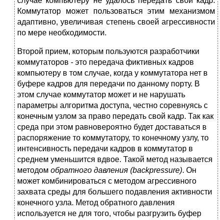
случае компьютеру не удалось передать свой кадр.
Коммутатор может пользоваться этим механизмом
адаптивно, увеличивая степень своей агрессивности
по мере необходимости.
Второй прием, которым пользуются разработчики
коммутаторов - это передача фиктивных кадров
компьютеру в том случае, когда у коммутатора нет в
буфере кадров для передачи по данному порту. В
этом случае коммутатор может и не нарушать
параметры алгоритма доступа, честно соревнуясь с
конечным узлом за право передать свой кадр. Так как
среда при этом равновероятно будет доставаться в
распоряжение то коммутатору, то конечному узлу, то
интенсивность передачи кадров в коммутатор в
среднем уменьшится вдвое. Такой метод называется
методом
обратного давления (backpressure)
. Он
может комбинироваться с методом агрессивного
захвата среды для большего подавления активности
конечного узла. Метод обратного давления
используется не для того, чтобы разгрузить буфер