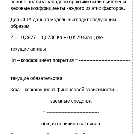
основе анализа западной практики были выявлены
весовые коэффициенты каждого из этих факторов.
Для США данная модель выглядит следующим
образом:
Z = - 0,3877 – 1,0736 Кп + 0,0579 Кфа , где
текущие активы
Кп – коэффициент покрытия = ----------------------------------
;
текущие обязательства
Кфа – коэффициент финансовой зависимости =
заемные средства
= -----------------------------------
общая величина пассивов