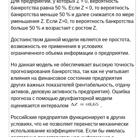
Для предприятий, у которых Z = 0, вероятность
банкротства равна 50 %. Если Z < 0, то вероятность
банкротства меньше 50 % и далее снижается по мере
уменьшения Z. Если Z>0, то вероятность банкротства
больше 50 % и возрастает с ростом Z.
Достоинством данной модели является ее простота,
возможность ее применения в условиях
ограниченного объема информации о предприятии.
Но данная модель не обеспечивает высокую точность
прогнозирования банкротства, так как не учитывает
влияния на финансовое состояние предприятия
других важных показателей (рентабельность, отдачу
активов, деловую активность предприятия). Ошибка
прогноза с помощью двухфакторной модели
оценивается интервалом
.
Российские предприятия функционируют в других
условиях, что не позволяет перенести механически
использование коэффициентов. Если бы имелась