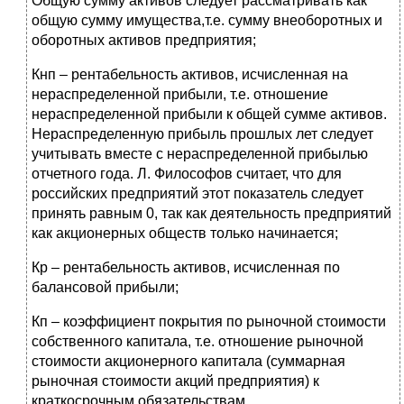
Общую сумму активов следует рассматривать как
общую сумму имущества,т.е. сумму внеоборотных и
оборотных активов предприятия;
Кнп – рентабельность активов, исчисленная на
нераспределенной прибыли, т.е. отношение
нераспределенной прибыли к общей сумме активов.
Нераспределенную прибыль прошлых лет следует
учитывать вместе с нераспределенной прибылью
отчетного года. Л. Философов считает, что для
российских предприятий этот показатель следует
принять равным 0, так как деятельность предприятий
как акционерных обществ только начинается;
Кр – рентабельность активов, исчисленная по
балансовой прибыли;
Кп – коэффициент покрытия по рыночной стоимости
собственного капитала, т.е. отношение рыночной
стоимости акционерного капитала (суммарная
рыночная стоимости акций предприятия) к
краткосрочным обязательствам.