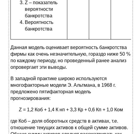
Z – показатель
вероятности
банкротства
Вероятность
банкротства
Данная модель оценивает вероятность банкротства
фирмы как очень незначительную, гораздо ниже 50 %
по каждому периоду, но проведенный ранее анализ
опровергает эти выводы.
В западной практике широко используются
многофакторные модели Э. Альтмана, в 1968 г.
предложено пятифакторная модель
прогнозирования:
Z = 1,2 Коб + 1,4 К нп + 3,3 Кр + 0,6 Кп + 1,0 Ком
где Коб – доля оборотных средств в активах, т.е.
отношение текущих активов к общей сумме активов.