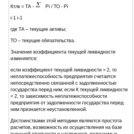
Ктлк = ТА -
Pi / ТО - Pi
i-1 i-1
где ТА – текущие активы;
ТО – текущие обязательства.
Значение коэффициента текущей ликвидности
изменяется:
если коэффициент текущей ликвидности > 2, то
неплатежеспособность предприятия считается
непосредственно связанной с задолженностью
государства перед ним; если К текущей ликвидности
< 2, то зависимость неплатежеспособности
предприятия от задолженности государства перед
ним признается неустановленной.
Достоинствами этой методики являются простота
расчетов, возможность их осуществления на базе
внешней отчетности и наглядность получаемых