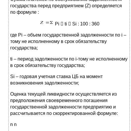
государства перед предприятием (Z) определяется
по формуле :
Pi  ti  Si : 100 : 360
где Pi – объем государственной задолженности по i –
тому не исполненному в срок обязательству
государства;
ti – период задолженности по i-тому не исполненному
в срок обязательству государства;
Si – годовая учетная ставка ЦБ на момент
возникновения задолженности;
Оценка текущей ликвидности осуществляется из
предположения своевременного погашения
государственной задолженности предприятию и
рассчитывается по скорректированной формуле:
n n