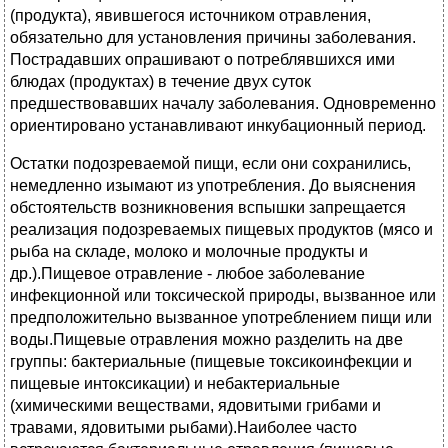
(продукта), явившегося источником отравления,
обязательно для установления причины заболевания.
Пострадавших опрашивают о потреблявшихся ими
блюдах (продуктах) в течение двух суток
предшествовавших началу заболевания. Одновременно
ориентировано устанавливают инкубационный период.
Остатки подозреваемой пищи, если они сохранились,
немедленно изымают из употребления. До выяснения
обстоятельств возникновения вспышки запрещается
реализация подозреваемых пищевых продуктов (мясо и
рыба на складе, молоко и молочные продукты и
др.).Пищевое отравление - любое заболевание
инфекционной или токсической природы, вызванное или
предположительно вызванное употреблением пищи или
воды.Пищевые отравления можно разделить на две
группы: бактериальные (пищевые токсикоинфекции и
пищевые интоксикации) и небактериальные
(химическими веществами, ядовитыми грибами и
травами, ядовитыми рыбами).Наиболее часто