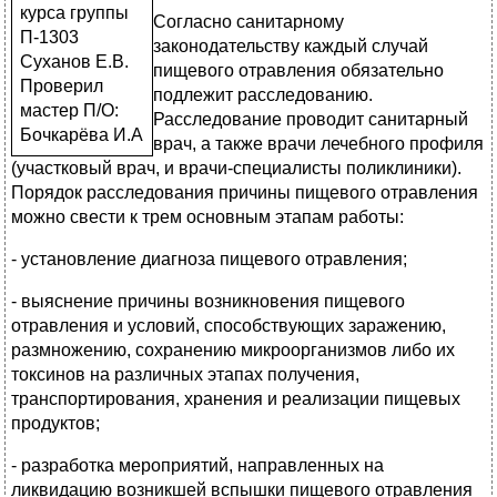
курса группы
Согласно санитарному
П-1303
законодательству каждый случай
Суханов Е.В.
пищевого отравления обязательно
Проверил
подлежит расследованию.
мастер П/О:
Расследование проводит санитарный
Бочкарёва И.А
врач, а также врачи лечебного профиля
(участковый врач, и врачи-специалисты поликлиники).
Порядок расследования причины пищевого отравления
можно свести к трем основным этапам работы:
- установление диагноза пищевого отравления;
- выяснение причины возникновения пищевого
отравления и условий, способствующих заражению,
размножению, сохранению микроорганизмов либо их
токсинов на различных этапах получения,
транспортирования, хранения и реализации пищевых
продуктов;
- разработка мероприятий, направленных на
ликвидацию возникшей вспышки пищевого отравления