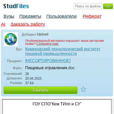
Вузы
Предметы
Пользователи
Реферат
AI
Заказать работу
Upload
Добавил:
Опубликованный материал нарушает ваши авторские
права?
Сообщите нам.
Кемеровский технологический институт
Вуз:
пищевой промышленности
[НЕСОРТИРОВАННОЕ]
Предмет:
Пищевые отравления
.doc
Файл:
Скачиваний:
28
Добавлен:
20.04.2015
Размер:
37 Кб
☆
Скачать
ГОУ СПО"Кем ТИпп и СУ"