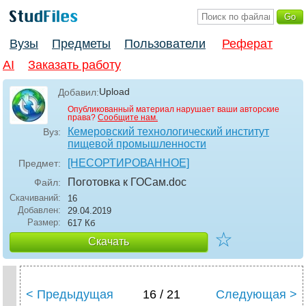
Вузы
Предметы
Пользователи
Реферат
AI
Заказать работу
Upload
Добавил:
Опубликованный материал нарушает ваши авторские
права?
Сообщите нам.
Кемеровский технологический институт
Вуз:
пищевой промышленности
[НЕСОРТИРОВАННОЕ]
Предмет:
Поготовка к ГОСам
.doc
Файл:
Скачиваний:
16
Добавлен:
29.04.2019
Размер:
617 Кб
☆
Скачать
< Предыдущая
16 / 21
Следующая >