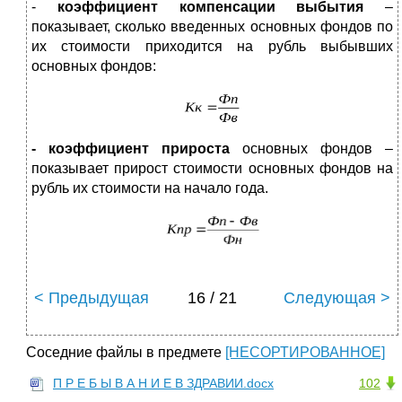
-
коэффициент компенсации выбытия
–
показывает, сколько введенных основных фондов по
их стоимости приходится на рубль выбывших
основных фондов:
- коэффициент прироста
основных фондов –
показывает прирост стоимости основных фондов на
рубль их стоимости на начало года.
< Предыдущая
16 / 21
Следующая >
Соседние файлы в предмете
[НЕСОРТИРОВАННОЕ]
П Р Е Б Ы В А Н И Е В ЗДРАВИИ.docx
102