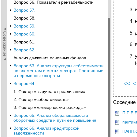
Вопрос 56. Показатели рентабельности
•
Вопрос 57.
Вопрос 58.
•
Вопрос 59.
◄Содержание◄
•
Вопрос 60.
Вопрос 61.
•
Вопрос 62.
Анализ движения основных фондов
•
Вопрос 63. Анализ структуры себестоимости
по элементам и статьям затрат. Постоянные
и переменные затраты
<<
<
•
Вопрос 64.
1. Фактор «выручка от реализации»
2. Фактор «себестоимость»
Соседние
3. Фактор «коммерческие расходы»
П Р Е 
•
Вопрос 65. Анализ оборачиваемости
оборотных средств и пути ее повышения
пактик
•
Вопрос 66. Анализ кредиторской
ПАПП.
задолженности