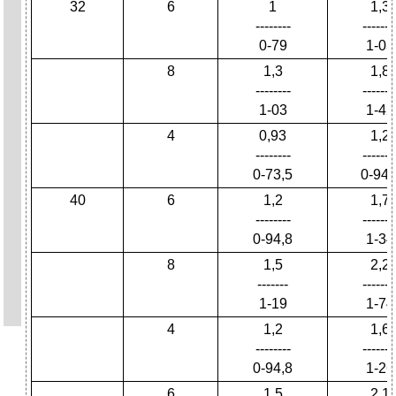
32
6
1
1,3
--------
-------
0-79
1-03
8
1,3
1,8
--------
-------
1-03
1-42
4
0,93
1,2
--------
-------
0-73,5
0-94,
40
6
1,2
1,7
--------
-------
0-94,8
1-34
8
1,5
2,2
-------
-------
1-19
1-74
4
1,2
1,6
--------
-------
0-94,8
1-26
6
1,5
2,1