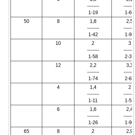
--------
-------
1-19
1-66
50
8
1,8
2,5
--------
-------
1-42
1-98
10
2
3
--------
-------
1-58
2-37
12
2,2
3,3
--------
-------
1-74
2-61
4
1,4
2
--------
-------
1-11
1-58
6
1,6
2,4
--------
-------
1-26
1-90
65
8
2
2,9