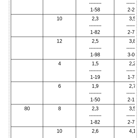
--------
-------
1-58
2-29
10
2,3
3,5
--------
-------
1-82
2-77
12
2,5
3,8
--------
-------
1-98
3-00
4
1,5
2,2
--------
-------
1-19
1-74
6
1,9
2,7
--------
-------
1-50
2-13
80
8
2,3
3,5
--------
-------
1-82
2-77
10
2,6
4,1
--------
-------