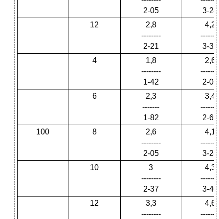
2-05
3-24
12
2,8
4,2
--------
-------
2-21
3-32
4
1,8
2,6
--------
-------
1-42
2-05
6
2,3
3,4
-------
-------
1-82
2-69
100
8
2,6
4,1
--------
-------
2-05
3-24
10
3
4,3
--------
-------
2-37
3-40
12
3,3
4,6
--------
-------