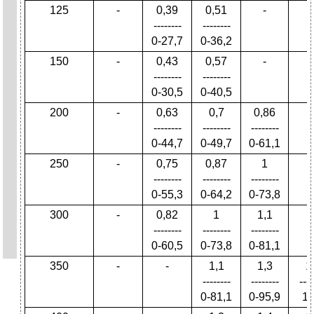
125
-
0,39
0,51
-
--------
--------
0-27,7
0-36,2
150
-
0,43
0,57
-
--------
--------
0-30,5
0-40,5
200
-
0,63
0,7
0,86
--------
--------
--------
0-44,7
0-49,7
0-61,1
250
-
0,75
0,87
1
--------
--------
--------
0-55,3
0-64,2
0-73,8
300
-
0,82
1
1,1
--------
--------
--------
0-60,5
0-73,8
0-81,1
350
-
-
1,1
1,3
1
--------
--------
----
0-81,1
0-95,9
1-