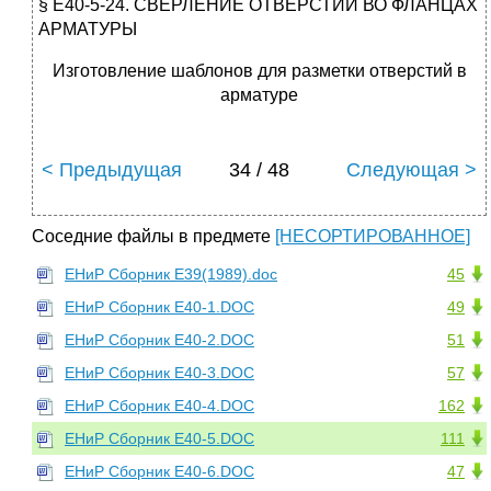
§ Е40-5-24. СВЕРЛЕНИЕ ОТВЕРСТИЙ ВО ФЛАНЦАХ
АРМАТУРЫ
Изготовление шаблонов для разметки отверстий в
арматуре
< Предыдущая
34 / 48
Следующая >
Соседние файлы в предмете
[НЕСОРТИРОВАННОЕ]
ЕНиР Сборник Е39(1989).doc
45
ЕНиР Сборник Е40-1.DOC
49
ЕНиР Сборник Е40-2.DOC
51
ЕНиР Сборник Е40-3.DOC
57
ЕНиР Сборник Е40-4.DOC
162
ЕНиР Сборник Е40-5.DOC
111
ЕНиР Сборник Е40-6.DOC
47