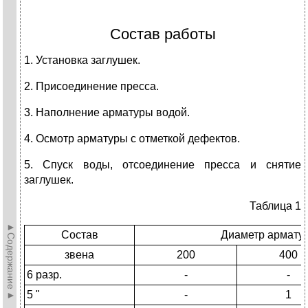
Состав работы
1. Установка заглушек.
2. Присоединение пресса.
3. Наполнение арматуры водой.
4. Осмотр арматуры с отметкой дефектов.
5. Спуск воды, отсоединение пресса и снятие
заглушек.
Таблица 1
►Содержание►
Состав
Диаметр арматур
звена
200
400
6 разр.
-
-
5 "
-
1