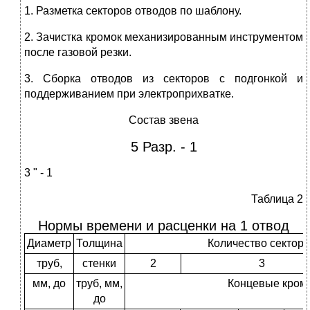
1. Разметка секторов отводов по шаблону.
2. Зачистка кромок механизированным инструментом
после газовой резки.
3. Сборка отводов из секторов с подгонкой и
поддерживанием при электроприхватке.
Состав звена
5 Разр. - 1
3 " - 1
Таблица 2
Нормы времени и расценки на 1 отвод
Диаметр
Толщина
Количество секторо
труб,
стенки
2
3
мм, до
труб, мм,
Концевые кромк
до