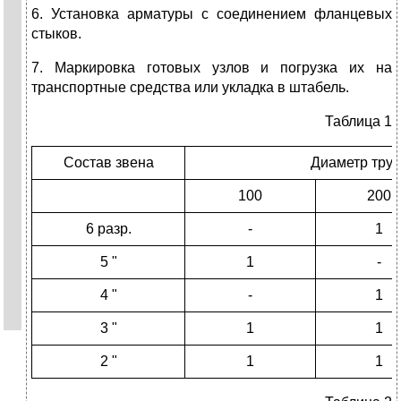
6. Установка арматуры с соединением фланцевых
стыков.
7. Маркировка готовых узлов и погрузка их на
транспортные средства или укладка в штабель.
Таблица 1
Состав звена
Диаметр труб
100
200
6 разр.
-
1
5 "
1
-
4 "
-
1
3 "
1
1
2 "
1
1