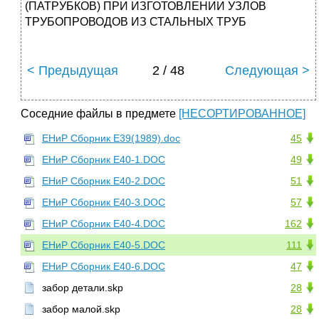
(ПАТРУБКОВ) ПРИ ИЗГОТОВЛЕНИИ УЗЛОВ
ТРУБОПРОВОДОВ ИЗ СТАЛЬНЫХ ТРУБ
< Предыдущая
2 / 48
Следующая >
Соседние файлы в предмете
[НЕСОРТИРОВАННОЕ]
ЕНиР Сборник Е39(1989).doc
45
ЕНиР Сборник Е40-1.DOC
49
ЕНиР Сборник Е40-2.DOC
51
ЕНиР Сборник Е40-3.DOC
57
ЕНиР Сборник Е40-4.DOC
162
ЕНиР Сборник Е40-5.DOC
111
ЕНиР Сборник Е40-6.DOC
47
забор детали.skp
28
забор малой.skp
28