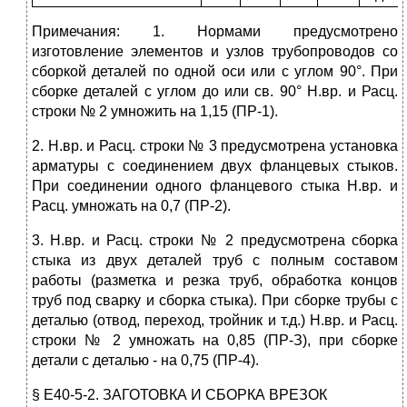
Примечания: 1. Нормами предусмотрено
изготовление элементов и узлов трубопроводов со
сборкой деталей по одной оси или с углом 90°. При
сборке деталей с углом до или св. 90° Н.вр. и Расц.
строки № 2 умножить на 1,15 (ПР-1).
2. Н.вр. и Расц. строки № 3 предусмотрена установка
арматуры с соединением двух фланцевых стыков.
При соединении одного фланцевого стыка Н.вр. и
Расц. умножать на 0,7 (ПР-2).
3. Н.вр. и Расц. строки № 2 предусмотрена сборка
стыка из двух деталей труб с полным составом
работы (разметка и резка труб, обработка концов
труб под сварку и сборка стыка). При сборке трубы с
деталью (отвод, переход, тройник и т.д.) Н.вр. и Расц.
строки № 2 умножать на 0,85 (ПР-З), при сборке
детали с деталью - на 0,75 (ПР-4).
§ Е40-5-2. ЗАГОТОВКА И СБОРКА ВРЕЗОК