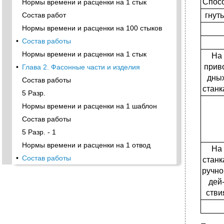
Спос
Нормы времени и расценки на 1 стык
гнут
Состав работ
Нормы времени и расценки на 100 стыков
•
Состав работы
Нормы времени и расценки на 1 стык
На
прив
•
Глава 2. Фасонные части и изделия
дны
Состав работы
станк
5 Разр.
Нормы времени и расценки на 1 шаблон
Состав работы
5 Разр. - 1
Нормы времени и расценки на 1 отвод
На
•
Состав работы
станк
ручно
Нормы времени и расценки на 1 переход
дей
•
Нормы времени и расценки на 1 переход
стви
•
Состав работы
5 Разр. - 1
Нормы времени и расценки на 1 деталь