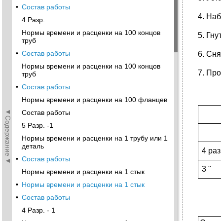
•
Состав работы
4. На
4 Разр.
Нормы времени и расценки на 100 концов
5. Гну
труб
•
Состав работы
6. Сня
Нормы времени и расценки на 100 концов
7. Про
труб
•
Состав работы
Нормы времени и расценки на 100 фланцев
◄Содержание◄
Состав работы
5 Разр. -1
Нормы времени и расценки на 1 трубу или 1
деталь
4 раз
•
Состав работы
3 "
Нормы времени и расценки на 1 стык
•
Нормы времени и расценки на 1 стык
•
Состав работы
4 Разр. - 1