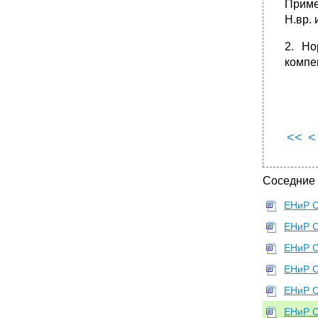
Примеч
•
Состав работы
Н.вр. 
5 Разр. - 1
2. Но
Нормы времени и расценки на 1 деталь
компен
Нормы времени и расценки на 1 деталь
•
Нормы времени и расценки на 1 деталь
Состав работы
5 Разр. - 1
<<
<
Нормы времени и расценки на 1 м трубы
•
Состав работы
Соседние
5 Разр. - 1
Нормы времени и расценки на 1 патрубок
ЕНиР С
Состав работы
ЕНиР С
•
5 Разр. - 1
ЕНиР С
Нормы времени и расценки на 1 тройник
ЕНиР С
Состав работы
ЕНиР С
5 Разр. Нормы времени и расценки на 100
стыков
ЕНиР С