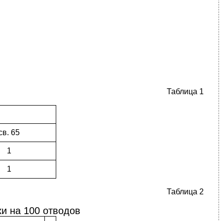
Таблица 1
св. 65
1
1
Таблица 2
и на 100 отводов