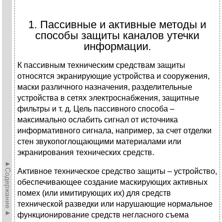
1. Пассивные и активные методы и
способы защиты каналов утечки
информации.
К пассивным техническим средствам защиты
относятся экранирующие устройства и сооружения,
маски различного назначения, разделительные
устройства в сетях электроснабжения, защитные
фильтры и т. д. Цель пассивного способа –
максимально ослабить сигнал от источника
информативного сигнала, например, за счет отделки
стен звукопоглощающими материалами или
экранирования технических средств.
►Содержание►
Активное техническое средство защиты – устройство,
обеспечивающее создание маскирующих активных
помех (или имитирующих их) для средств
технической разведки или нарушающие нормальное
функционирование средств негласного съема