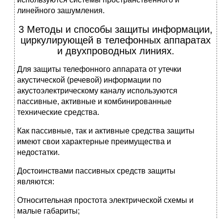
линейного зашумления.
3 Методы и способы защиты информации,
циркулирующей в телефонных аппаратах
и двухпроводных линиях.
Для защиты телефонного аппарата от утечки
акустической (речевой) информации по
акустоэлектрическому каналу используются
пассивные, активные и комбинированные
технические средства.
Как пассивные, так и активные средства защиты
имеют свои характерные преимущества и
недостатки.
Достоинствами пассивных средств защиты
являются:
Относительная простота электрической схемы и
малые габариты;