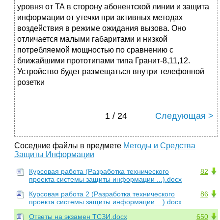
уровня от ТА в сторону абонентской линии и защита
информации от утечки при активных методах
воздействия в режиме ожидания вызова. Оно
отличается малыми габаритами и низкой
потребляемой мощностью по сравнению с
ближайшими прототипами типа Гранит-8,11,12.
Устройство будет размещаться внутри телефонной
розетки
1 / 24
Следующая >
Соседние файлы в предмете
Методы и Средства
Защиты Информации
Курсовая работа (Разработка технического
82
проекта системы защиты информации ...).docx
Курсовая работа 2 (Разработка технического
86
проекта системы защиты информации ...).docx
Ответы на экзамен ТСЗИ.docx
650