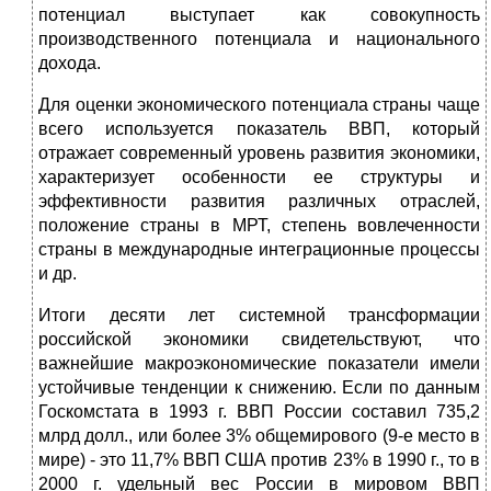
потенциал выступает как совокупность
производственного потенциала и национального
дохода.
Для оценки экономического потенциала страны чаще
всего используется показатель ВВП, который
отражает современный уровень развития экономики,
характеризует особенности ее структуры и
эффективности развития различных отраслей,
положение страны в МРТ, степень вовлеченности
страны в международные интеграционные процессы
и др.
Итоги десяти лет системной трансформации
российской экономики свидетельствуют, что
важнейшие макроэкономические показатели имели
устойчивые тенденции к снижению. Если по данным
Госкомстата в 1993 г. ВВП России составил 735,2
млрд долл., или более 3% общемирового (9-е место в
мире) - это 11,7% ВВП США против 23% в 1990 г., то в
2000 г. удельный вес России в мировом ВВП