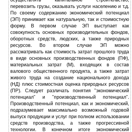
перевозить грузы, оказывать услуги населению и т.д.
По своему содержанию экономический потенциал
(ЭП) принимает как натуральную, так и стоимостную
форму. В первом случае ЭП выступает как
совокупность основных производительных фондов,
оборотных средств, людских, а также природных
ресурсов. Во втором случае ЭП можно
рассматривать как стоимость затрат прошлого труда
в виде основных производственных фондов (ПФ),
материальных затрат (М), входящих в состав
валового общественного продукта, а также затрат
живого труда на создание национального дохода
(НД) плюс стоимостная оценка природных ресурсов
(ПР). Следует различать понятия "экономический
потенциал" и "производственный потенциал".
Производственный потенциал, как и экономический,
подразумевает максимально возможный годовой
выпуск продукции и услуг при полном использовании
средств производства, а также прогрессивной
технологии. В конечном итоге экономический