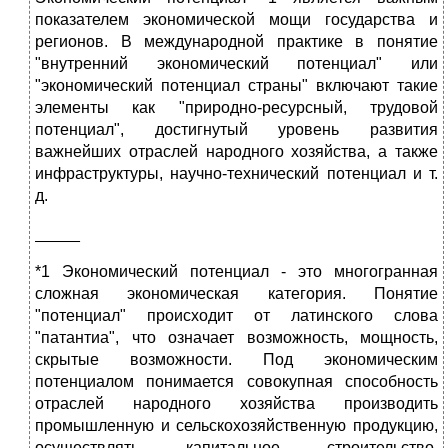
показателем экономической мощи государства и
регионов. В международной практике в понятие
"внутренний экономический потенциал" или
"экономический потенциал страны" включают такие
элементы как "природно-ресурсный, трудовой
потенциал", достигнутый уровень развития
важнейших отраслей народного хозяйства, а также
инфраструктуры, научно-технический потенциал и т.
д.
_____
*1 Экономический потенциал - это многогранная
сложная экономическая категория. Понятие
"потенциал" происходит от латинского слова
"патантиа", что означает возможность, мощность,
скрытые возможности. Под экономическим
потенциалом понимается совокупная способность
отраслей народного хозяйства производить
промышленную и сельскохозяйственную продукцию,
осуществлять капитальное строительство,