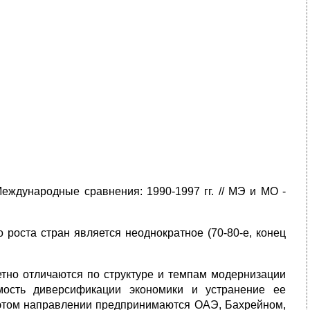
еждународные сравнения: 1990-1997 гг. // МЭ и МО -
оста стран является неоднократное (70-80-е, конец
етно отличаются по структуре и темпам модернизации
мость диверсификации экономики и устранение ее
 этом направлении предпринимаются ОАЭ, Бахрейном,