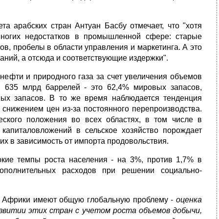
та арабских стран Антуан Басбу отмечает, что "хотя
 многих недостатков в промышленной сфере: старые
в, пробелы в области управления и маркетинга. А это
аний, а отсюда и соответствующие издержки".
 нефти и природного газа за счет увеличения объемов
 635 млрд баррелей - это 62,4% мировых запасов,
вых запасов. В то же время наблюдается тенденция
о снижением цен из-за постоянного перепроизводства.
еского положения во всех областях, в том числе в
а капиталовложений в сельское хозяйство порождает
их в зависимость от импорта продовольствия.
окие темпы роста населения - на 3%, против 1,7% в
ополнительных расходов при решении социально-
й Африки имеют общую глобальную проблему -
оценка
звитии этих стран с учетом роста объемов добычи,