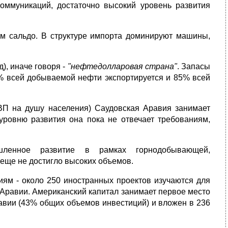
коммуникаций, достаточно высокий уровень развития
м сальдо. В структуре импорта доминируют машины,
), иначе говоря -
"нефтедолларовая страна"
. Запасы
0% всей добываемой нефти экспортируется и 85% всей
П на душу населения) Саудовская Аравия занимает
уровню развития она пока не отвечает требованиям,
шленное развитие в рамках горнодобывающей,
 еще не достигло высоких объемов.
ям - около 250 иностранных проектов изучаются для
Аравии. Американский капитал занимает первое место
авии (43% общих объемов инвестиций) и вложен в 236