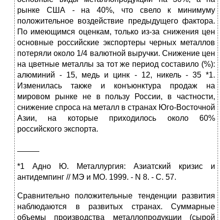
рынке США - на 40%, что свело к минимуму
положительное воздействие предыдущего фактора.
По имеющимся оценкам, только из-за снижения цен
основные российские экспортеры черных металлов
потеряли около 1/4 валютной выручки. Снижение цен
на цветные металлы за тот же период составило (%):
алюминий - 15, медь и цинк - 12, никель - 35 *1.
Изменилась также и конъюнктура продаж на
мировом рынке не в пользу России, в частности,
снижение спроса на металл в странах Юго-Восточной
Азии, на которые приходилось около 60%
российского экспорта.
_____
*1 Адно Ю. Металлургия: Азиатский кризис и
антидемпинг // МЭ и МО. 1999. - N 8. - С. 57.
Сравнительно положительные тенденции развития
наблюдаются в развитых странах. Суммарные
объемы производства металлопродукции (сырой