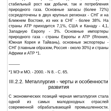
стабильный рост как добычи, так и потребления
природного газа. Основные запасы (более 72%)
сосредоточены в двух крупных регионах - СНГ и на
Ближнем Востоке, из них в СНГ - более 38%. На
страны АТР приходится 7,1%, США и Канаду - 4,1,
Западную Европу - 3%. Основные импортеры
природного газа - страны Европы и АТР (Япония,
Южная Корея и Тайвань), основные экспортеры -
СНГ (главным образом, Россия - около 30%) и страны
Африки и АТР *1.
_____
*1 МЭ и МО. - 2000. - N 8. - С. 65.
III.2.2. Металлургия - черты и особенности
развития
С экономических позиций черная металлургия стала
одной из самых малодоходных отраслей
современной обрабатывающей промышленности.