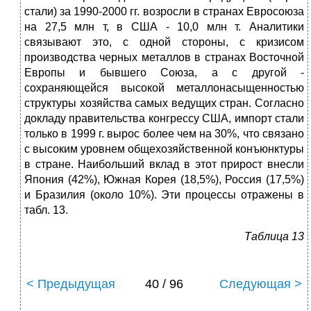
стали) за 1990-2000 гг. возросли в странах Евросоюза
на 27,5 млн т, в США - 10,0 млн т. Аналитики
связывают это, с одной стороны, с кризисом
производства черных металлов в странах Восточной
Европы и бывшего Союза, а с другой -
сохраняющейся высокой металлонасыщенностью
структуры хозяйства самых ведущих стран. Согласно
докладу правительства конгрессу США, импорт стали
только в 1999 г. вырос более чем на 30%, что связано
с высоким уровнем общехозяйственной конъюнктуры
в стране. Наибольший вклад в этот прирост внесли
Япония (42%), Южная Корея (18,5%), Россия (17,5%)
и Бразилия (около 10%). Эти процессы отражены в
табл. 13.
Таблица 13
< Предыдущая
40 / 96
Следующая >