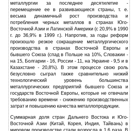
металлургии за последнее десятилетие -
перемещение ее в развивающиеся страны, т. е.
весьма динамичный рост производства и
потребления черных металлов в странах Юго-
Восточной Азии и Латинской Америки (с 20,9% в 1990
г. до 36,9% в 1999 г.). Напротив, за годы реформ
произошло резкое сокращение металлургического
производства в странах Восточной Европы и
бывшего Союза (спад в Польше на 10%, Словакии -
на 15, Болгарии - 16, России - 11, на Украине - 9,5 и в
Казахстане - 20,8%). В этом процессе свою роль
безусловно сыграл также сравнительно низкий
технологический уровень большинства
металлургических предприятий бывшего Союза и
государств Восточной Европы, которые не отвечали
требованию времени - снижению производственных
затрат и повышению качества металлопродукции.
Суммарная доля стран Дальнего Востока и Юго-
Восточной Азии (Китай, Корея, Индия, Тайвань) в
мировом производстве стали возросла в 1,6 раза. В