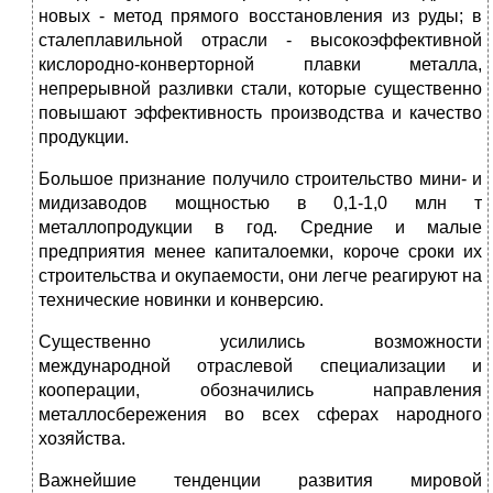
новых - метод прямого восстановления из руды; в
сталеплавильной отрасли - высокоэффективной
кислородно-конверторной плавки металла,
непрерывной разливки стали, которые существенно
повышают эффективность производства и качество
продукции.
Большое признание получило строительство мини- и
мидизаводов мощностью в 0,1-1,0 млн т
металлопродукции в год. Средние и малые
предприятия менее капиталоемки, короче сроки их
строительства и окупаемости, они легче реагируют на
технические новинки и конверсию.
Существенно усилились возможности
международной отраслевой специализации и
кооперации, обозначились направления
металлосбережения во всех сферах народного
хозяйства.
Важнейшие тенденции развития мировой