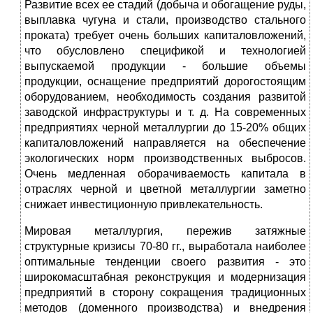
Развитие всех ее стадий (добыча и обогащение руды,
выплавка чугуна и стали, производство стального
проката) требует очень больших капиталовложений,
что обусловлено спецификой и технологией
выпускаемой продукции - большие объемы
продукции, оснащение предприятий дорогостоящим
оборудованием, необходимость создания развитой
заводской инфраструктуры и т. д. На современных
предприятиях черной металлургии до 15-20% общих
капиталовложений направляется на обеспечение
экологических норм производственных выбросов.
Очень медленная оборачиваемость капитала в
отраслях черной и цветной металлургии заметно
снижает инвестиционную привлекательность.
Мировая металлургия, пережив затяжные
структурные кризисы 70-80 гг., выработала наиболее
оптимальные тенденции своего развития - это
широкомасштабная реконструкция и модернизация
предприятий в сторону сокращения традиционных
методов (доменного производства) и внедрения