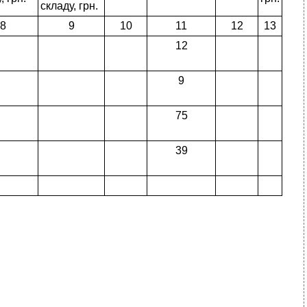
складу, грн.
8
9
10
11
12
13
12
9
75
39