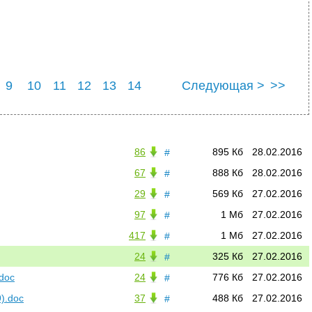
9
10
11
12
13
14
Следующая >
>>
86
895 Кб
28.02.2016
#
67
888 Кб
28.02.2016
#
29
569 Кб
27.02.2016
#
97
1 Мб
27.02.2016
#
417
1 Мб
27.02.2016
#
24
325 Кб
27.02.2016
#
doc
24
776 Кб
27.02.2016
#
).doc
37
488 Кб
27.02.2016
#