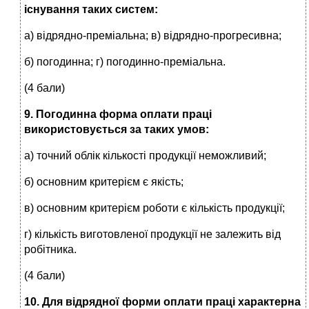
існування таких систем:
а) відрядно-преміальна; в) відрядно-прогресивна;
б) погодинна; г) погодинно-преміальна.
(4 бали)
9. Погодинна форма оплати праці
використовується за таких умов:
а) точний облік кількості продукції неможливий;
б) основним критерієм є якість;
в) основним критерієм роботи є кількість продукції;
г) кількість виготовленої продукції не залежить від
робітника.
(4 бали)
10. Для відрядної форми оплати праці характерна