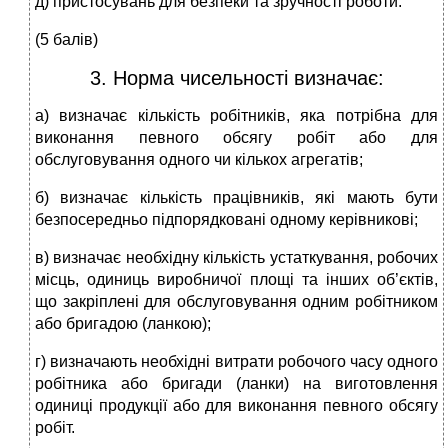
д) пристосувань для безпеки та зручності роботи.
(5 балів)
3. Норма чисельності визначає:
а) визначає кількість робітників, яка потрібна для
виконання певного обсягу робіт або для
обслуговування одного чи кількох агрегатів;
б) визначає кількість працівників, які мають бути
безпосередньо підпорядковані одному керівникові;
в) визначає необхідну кількість устаткування, робочих
місць, одиниць виробничої площі та інших об’єктів,
що закріплені для обслуговування одним робітником
або бригадою (ланкою);
г) визначають необхідні витрати робочого часу одного
робітника або бригади (ланки) на виготовлення
одиниці продукції або для виконання певного обсягу
робіт.