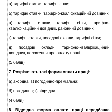
а) тарифні ставки, тарифні сітки;
б) тарифні ставки, тарифно-кваліфікаційний довідник;
в) тарифні ставки, тарифні сітки, тарифно-
кваліфікаційний довідник, районний довідник;
г) тарифні ставки, посадові оклади, тарифні сітки;
д) посадові оклади, тарифно-кваліфікаційний
довідник, положення про оплату праці.
(5 балів)
7. Розрізняють такі форми оплати праці:
а) акордна; в) погодинно-преміальна;
б) погодинна; г) відрядна.
(4 бали)
8. Відрядна форма оплати праці передбачає