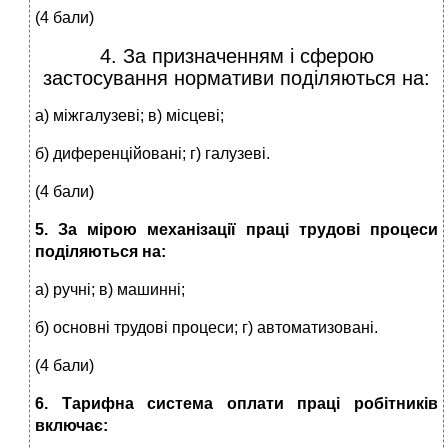
(4 бали)
4. За призначенням і сферою
застосування нормативи поділяються на:
а) міжгалузеві; в) місцеві;
б) диференційовані; г) галузеві.
(4 бали)
5. За мірою механізації праці трудові процеси
поділяються
на:
а) ручні; в) машинні;
б) основні трудові процеси; г) автоматизовані.
(4 бали)
6. Тарифна система оплати праці робітників
включає: