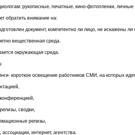
циологам: рукописные, печатные, кино-фотопленки, личные 
ет обратить внимание на:
одготовлен документ, компетентно ли лицо, не искажены ли
етно вещественная среда.
ается окружающая среда.
:
нги- короткое освещение работников СМИ, на которых иде
нтацией,
конференцией,
релизы, сводки,
мационные релизы,
 ассоциации, интернет, агентства.