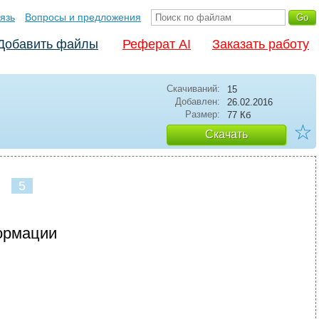
язь
Вопросы и предложения
Добавить файлы
Реферат AI
Заказать работу
Скачиваний:
15
Добавлен:
26.02.2016
Размер:
77 Кб
☆
Скачать
5
ормации