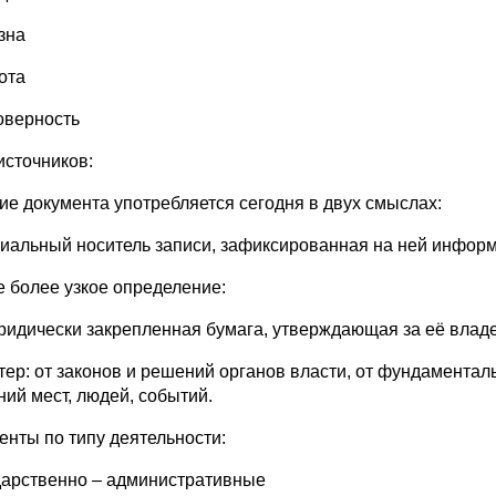
зна
ота
товерность
источников:
ие документа употребляется сегодня в двух смыслах:
иальный носитель записи, зафиксированная на ней информ
е более узкое определение:
ридически закрепленная бумага, утверждающая за её владе
тер: от законов и решений органов власти, от фундаменталь
ний мест, людей, событий.
енты по типу деятельности:
ударственно – административные