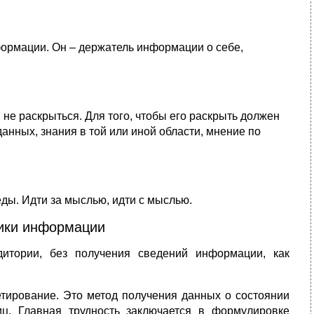
формации. Он – держатель информации о себе,
 не раскрыться. Для того, чтобы его раскрыть должен
анных, знания в той или иной области, мнение по
еды. Идти за мыслью, идти с мыслью.
ики информации
итории, без получения сведений информации, как
тирование. Это метод получения данных о состоянии
ц. Главная трудность заключается в формулировке