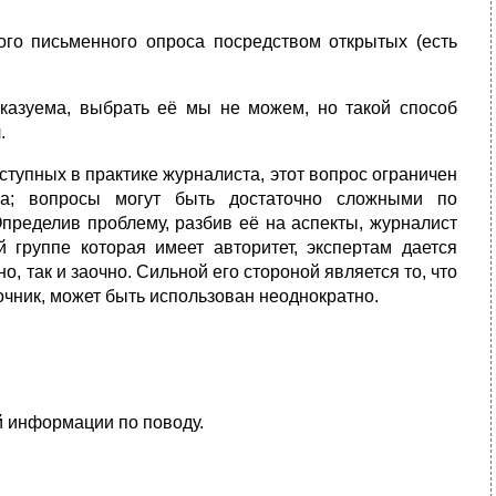
го письменного опроса посредством открытых (есть
сказуема, выбрать её мы не можем, но такой способ
.
ступных в практике журналиста, этот вопрос ограничен
са; вопросы могут быть достаточно сложными по
пределив проблему, разбив её на аспекты, журналист
 группе которая имеет авторитет, экспертам дается
о, так и заочно. Сильной его стороной является то, что
очник, может быть использован неоднократно.
й информации по поводу.