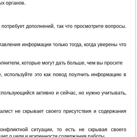
ых органов.
 потребует дополнений, так что просмотрите вопросы.
тавления информации только тогда, когда уверены что
олнители, которые могут дать больше, чем вы просите
, используйте это как повод поулчить информацию в
спользующийся активно и сейчас, но нужно учитывать,
налист не скрывает своего присутствия и содержания
онфликтной ситуации, то есть не скрывая своего
ает о цели и искренности содержания работы.