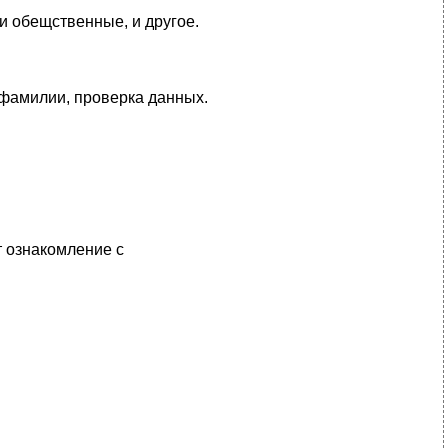
и обещственные, и другое.
 фамилии, проверка данных.
т ознакомление с