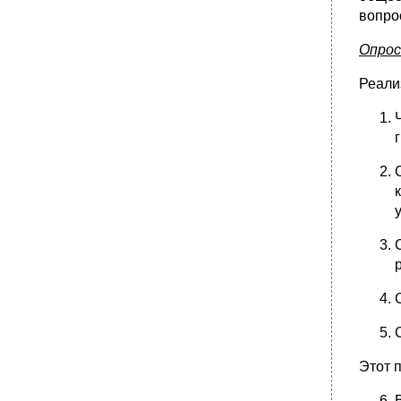
вопрос
Опрос
Реали
Этот 