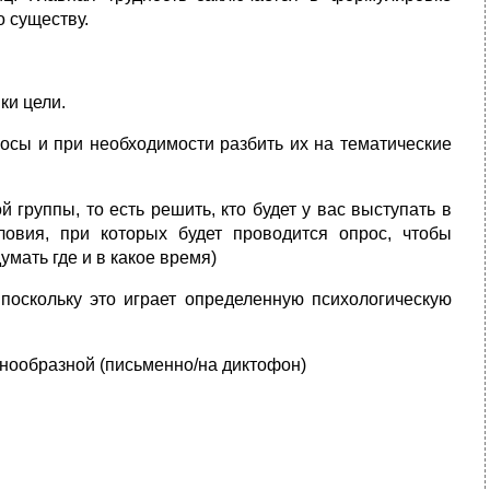
о существу.
ки цели.
росы и при необходимости разбить их на тематические
 группы, то есть решить, кто будет у вас выступать в
словия, при которых будет проводится опрос, чтобы
мать где и в какое время)
 поскольку это играет определенную психологическую
нообразной (письменно/на диктофон)