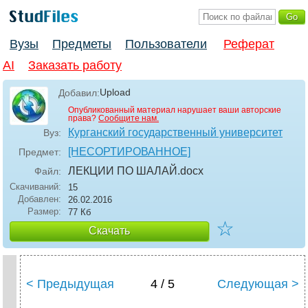
Вузы
Предметы
Пользователи
Реферат
AI
Заказать работу
Upload
Добавил:
Опубликованный материал нарушает ваши авторские
права?
Сообщите нам.
Курганский государственный университет
Вуз:
[НЕСОРТИРОВАННОЕ]
Предмет:
ЛЕКЦИИ ПО ШАЛАЙ
.docx
Файл:
Скачиваний:
15
Добавлен:
26.02.2016
Размер:
77 Кб
☆
Скачать
< Предыдущая
4 / 5
Следующая >