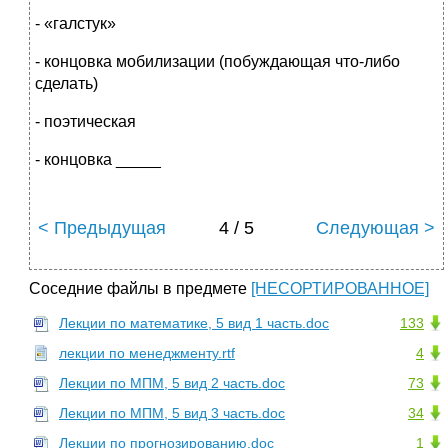
- «галстук»
- концовка мобилизации (побуждающая что-либо
сделать)
- поэтическая
- концовка _____
< Предыдущая
4 / 5
Следующая >
Соседние файлы в предмете
[НЕСОРТИРОВАННОЕ]
Лекции по математике, 5 вид 1 часть.doc
133
лекции по менеджменту.rtf
4
Лекции по МПМ, 5 вид 2 часть.doc
73
Лекции по МПМ, 5 вид 3 часть.doc
34
Лекции по прогнозированию.doc
1