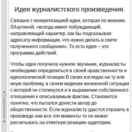
Идея журналистского произведения.
Связано с конкретизацией идеи, которая по мнению
ЛАзутиной, «всегда имеет побуждающий,
направляющий характер, как бы подсказывая
адресату информации, что нужно делать в свете
полученного сообщения». То есть идея – это
программа действий.
Чтобы идея получила нужное звучание, журналисты
необходимо определиться в своей нравственности и
идеологической позиции В своих взглядах на ту или
иную проблему, в своем видении жизненной ситуации
с которой он столкнулся и в выражении собственного
►Содержание►
отношения к описываемым фактам. Становится
понятно, что пытался донести автор до
общественности. Если журналисту удастся отразить в
произведе нии все эти моменты то он может
расчитывать на ответную реакцию аудитории.