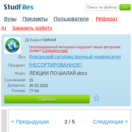
Вузы
Предметы
Пользователи
Реферат
AI
Заказать работу
Upload
Добавил:
Опубликованный материал нарушает ваши авторские
права?
Сообщите нам.
Курганский государственный университет
Вуз:
[НЕСОРТИРОВАННОЕ]
Предмет:
ЛЕКЦИИ ПО ШАЛАЙ
.docx
Файл:
Скачиваний:
15
Добавлен:
26.02.2016
Размер:
77 Кб
☆
Скачать
< Предыдущая
2 / 5
Следующая >