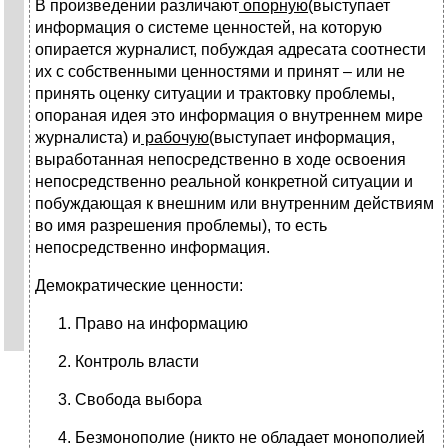
В произведении различают
опорную
(выступает
информация о системе ценностей, на которую
опирается журналист, побуждая адресата соотнести
их с собственными ценностями и принят – или не
принять оценку ситуации и трактовку проблемы,
опораная идея это информация о внутреннем мире
журналиста) и
рабочую
(выступает информация,
выработанная непосредственно в ходе освоения
непосредственно реальной конкретной ситуации и
побуждающая к внешним или внутренним действиям
во имя разрешения проблемы), то есть
непосредственно информация.
Демократические ценности:
Право на информацию
Контроль власти
Свобода выбора
Безмонополие (никто не обладает монополией