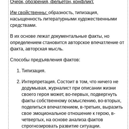
Очерк, обозрения, фельетон, конфликт.
Им свойственны:
образность, типизация,
насыщенность литературными художественными
средствами.
В их основе лежат документальные факты, но
определением становится авторское впечатление от
факта, авторская мысль.
Способы предъявления фактов:
Типизация.
Интерпретация. Состоит в том, что ничего не
додумывая, журналист при описании жизни
своего героя может, во-первых, подвергнуть
факты собственному осмыслению, во-вторых,
поделиться впечатлением, в-третьих, выразить
свое эмоциональное отношение к герою, в-
четвертых, на основе анализа фактов
спрогнозировать развитие ситуации.