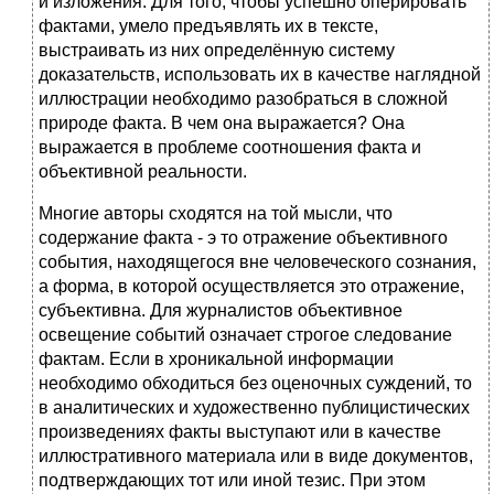
и изложения. Для того, чтобы успешно оперировать
фактами, умело предъявлять их в тексте,
выстраивать из них определённую систему
доказательств, использовать их в качестве наглядной
иллюстрации необходимо разобраться в сложной
природе факта. В чем она выражается? Она
выражается в проблеме соотношения факта и
объективной реальности.
Многие авторы сходятся на той мысли, что
содержание факта - э то отражение объективного
события, находящегося вне человеческого сознания,
а форма, в которой осуществляется это отражение,
субъективна. Для журналистов объективное
освещение событий означает строгое следование
фактам. Если в хроникальной информации
необходимо обходиться без оценочных суждений, то
в аналитических и художественно публицистических
произведениях факты выступают или в качестве
иллюстративного материала или в виде документов,
подтверждающих тот или иной тезис. При этом