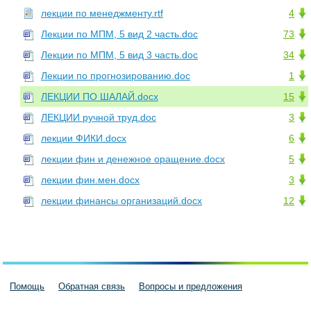
лекции по менеджменту.rtf
4
Лекции по МПМ, 5 вид 2 часть.doc
73
Лекции по МПМ, 5 вид 3 часть.doc
34
Лекции по прогнозированию.doc
1
ЛЕКЦИИ ПО ШАЛАЙ.docx
15
ЛЕКЦИИ ручной труд.doc
3
лекции ФИКИ.docx
6
лекции фин и денежное оращение.docx
5
лекции фин.мен.docx
3
лекции финансы организаций.docx
12
Помощь
Обратная связь
Вопросы и предложения