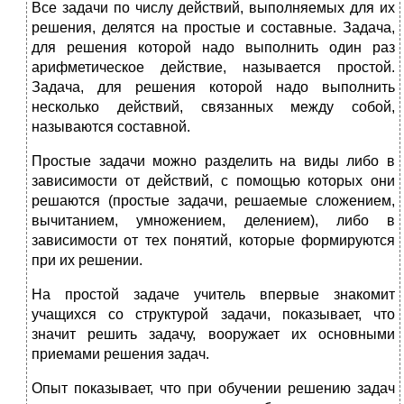
Все задачи по числу действий, выполняемых для их
решения, делятся на простые и составные. Задача,
для решения которой надо выполнить один раз
арифметическое действие, называется простой.
Задача, для решения которой надо выполнить
несколько действий, связанных между собой,
называются составной.
Простые задачи можно разделить на виды либо в
зависимости от действий, с помощью которых они
решаются (простые задачи, решаемые сложением,
вычитанием, умножением, делением), либо в
зависимости от тех понятий, которые формируются
при их решении.
На простой задаче учитель впервые знакомит
учащихся со структурой задачи, показывает, что
значит решить задачу, воору­жает их основными
приемами решения задач.
Опыт показывает, что при обучении решению задач