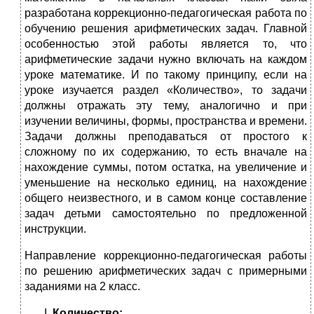
разработана коррекционно-педагогическая работа по
обучению решения арифметических задач. Главной
особенностью этой работы является то, что
арифметические задачи нужно включать на каждом
уроке математике. И по такому принципу, если на
уроке изучается раздел «Количество», то задачи
должны отражать эту тему, аналогично и при
изучении величины, формы, пространства и времени.
Задачи должны преподаваться от простого к
сложному по их содержанию, то есть вначале на
нахождение суммы, потом остатка, на увеличение и
уменьшение на несколько единиц, на нахождение
общего неизвестного, и в самом конце составление
задач детьми самостоятельно по предложенной
инструкции.
Направление коррекционно-педагогическая работы
по решению арифметических задач с примерными
заданиями на 2 класс.
Количество: