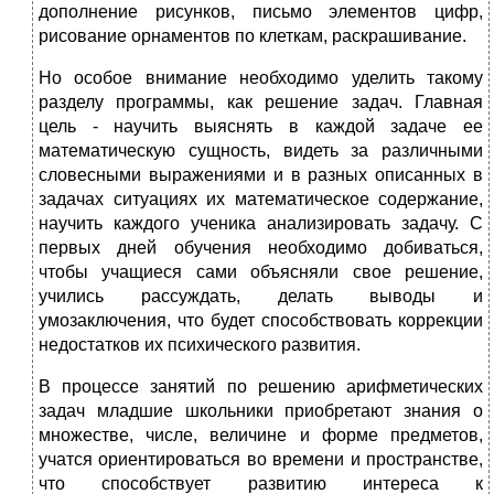
дополнение рисунков, письмо элементов цифр,
рисование орнаментов по клеткам, раскрашивание.
Но особое внимание необходимо уделить такому
разделу програм­мы, как решение задач. Главная
цель - научить выяснять в каждой задаче ее
математическую сущность, видеть за различными
словесными выражениями и в разных описанных в
задачах ситуациях их математическое содержание,
научить каждого ученика анализировать задачу. С
первых дней обучения необходимо добиваться,
чтобы учащиеся сами объясняли свое решение,
учились рассуждать, делать выводы и
умозаключения, что будет способствовать коррекции
недостатков их психического развития.
В процессе занятий по решению арифметических
задач младшие школьники приобретают знания о
множестве, числе, величине и форме предметов,
учатся ориентироваться во времени и пространстве,
что спо­собствует развитию интереса к