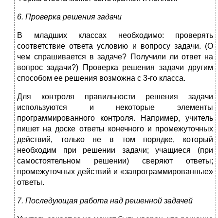
6. Проверка решения задачи
В младших классах необходимо: проверять
соответствие ответа условию и вопросу задачи. (О
чем спрашивается в задаче? Получили ли ответ на
вопрос задачи?) Проверка решения задачи другим
способом ее решения воз­можна с 3-го класса.
Для контроля правильности решения задачи
используются и некоторые элементы
программированного контроля. Например, учитель
пишет на доске ответы конечного и промежуточных
дей­ствий, только не в том порядке, который
необходим при решении задачи; учащиеся (при
самостоятельном решении) сверяют ответы;
промежуточных действий и «запрограммированные»
ответы.
7. Последующая работа над решенной задачей