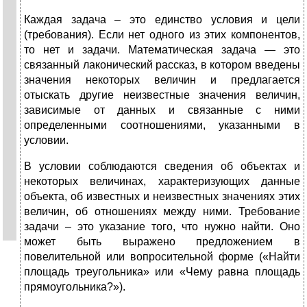
Каждая задача – это единство условия и цели
(требования). Если нет одного из этих компонентов,
то нет и задачи. Математическая задача — это
связанный лаконический рассказ, в котором введены
значения некоторых величин и предлагается
отыскать другие неизвестные значения величин,
зависимые от данных и связанные с ними
определенными соотношениями, указанными в
условии.
В условии соблюдаются сведения об объектах и
некоторых величинах, характеризующих данные
объекта, об известных и неизвестных значениях этих
величин, об отношениях между ними. Требование
задачи – это указание того, что нужно найти. Оно
может быть выражено предложением в
повелительной или вопросительной форме («Найти
площадь треугольника» или «Чему равна площадь
прямоугольника?»).