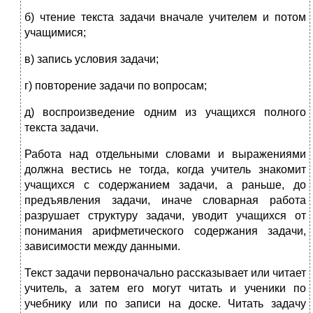
б) чтение текста задачи вначале учителем и потом
учащимися;
в) запись условия задачи;
г) повторение задачи по вопросам;
д) воспроизведение одним из учащихся пол­ного
текста задачи.
Работа над отдельными словами и выражениями
должна вес­тись не тогда, когда учитель знакомит
учащихся с содержанием задачи, а раньше, до
предъявления задачи, иначе словарная ра­бота
разрушает структуру задачи, уводит учащихся от
понима­ния арифметического содержания задачи,
зависимости между данными.
Текст задачи первоначально рассказывает или читает
учитель, а затем его могут читать и ученики по
учебнику или по записи на доске. Читать задачу