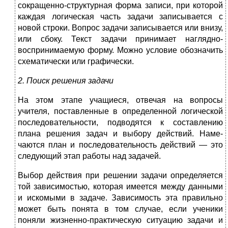
сокращенно-структурная форма записи, при которой
каждая логическая часть задачи записывается с
новой строки. Вопрос задачи записывается или внизу,
или сбоку. Текст задачи принима­ет наглядно-
воспринимаемую форму. Можно условие обозначить
схематически или графически.
2. Поиск решения задачи
На этом этапе учащиеся, отвечая на вопросы
учителя, постав­ленные в определенной логической
последовательности, подводят­ся к составлению
плана решения задач и выбору действий. Наме­
чаются план и последовательность действий — это
следующий этап работы над задачей.
Выбор действия при решении задачи определяется
той зависи­мостью, которая имеется между данными
и искомыми в задаче. Зависимость эта правильно
может быть понята в том случае, если ученики
поняли жизненно-практическую ситуацию задачи и