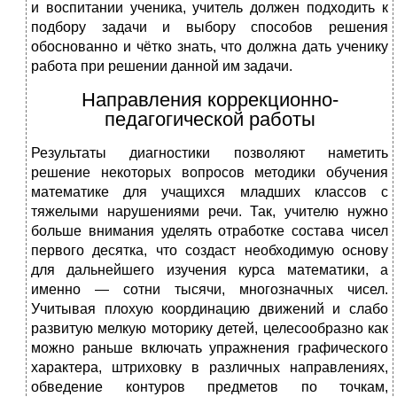
и воспитании ученика, учитель должен подходить к
подбору задачи и выбору способов решения
обоснованно и чётко знать, что должна дать ученику
работа при решении данной им задачи.
Направления коррекционно-
педагогической работы
Результаты диагностики позволяют наметить
решение некоторых вопросов методики обучения
математике для учащихся младших классов с
тяжелыми нарушениями речи. Так, учителю нужно
больше внимания уделять отработке состава чисел
первого десятка, что создаст необходимую основу
для дальнейшего изучения курса математики, а
именно — сотни тысячи, многозначных чисел.
Учитывая плохую координацию движений и слабо
развитую мелкую моторику детей, целесообразно как
можно раньше включать упражнения графического
характе­ра, штриховку в различных направлениях,
обведение контуров предметов по точкам,