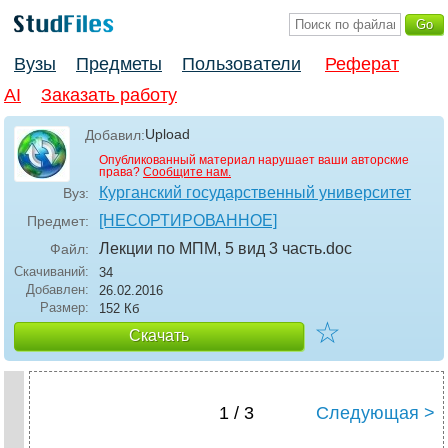
Вузы
Предметы
Пользователи
Реферат
AI
Заказать работу
Upload
Добавил:
Опубликованный материал нарушает ваши авторские
права?
Сообщите нам.
Курганский государственный университет
Вуз:
[НЕСОРТИРОВАННОЕ]
Предмет:
Лекции по МПМ, 5 вид 3 часть
.doc
Файл:
Скачиваний:
34
Добавлен:
26.02.2016
Размер:
152 Кб
☆
Скачать
1 / 3
Следующая >