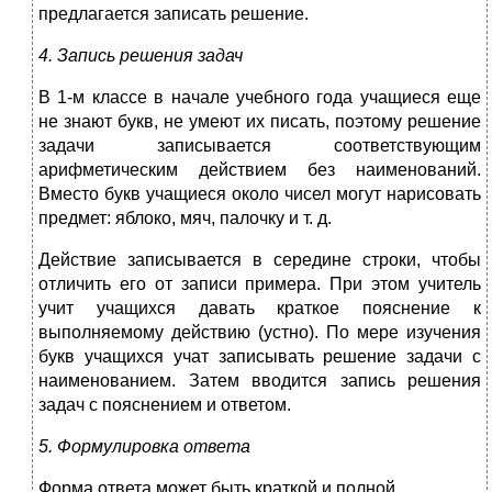
предлагается записать решение.
4. Запись решения задач
В 1-м классе в начале учебного года учащиеся еще
не знают букв, не умеют их писать, поэтому решение
задачи записывается соответствующим
арифметическим действием без наименований.
Вместо букв учащиеся около чисел могут нарисовать
предмет: яблоко, мяч, палочку и т. д.
Действие записывается в середине строки, чтобы
отличить его от записи примера. При этом учитель
учит учащихся давать крат­кое пояснение к
выполняемому действию (устно). По мере изуче­ния
букв учащихся учат записывать решение задачи с
наименова­нием. Затем вводится запись решения
задач с пояснением и ответом.
5. Формулировка ответа
Форма ответа может быть краткой и полной.