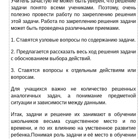
Учитель зачастую не может быть уверен, что решение
задачи понято всеми учениками. Поэтому, очень
полезно провести работу по закрепле­нию решения
этой задачи. Работа по закреплению решения задачи
может быть проведена различными приемами.
1. Ставятся узловые вопросы по содержанию задачи.
2. Предлагается рассказать весь ход решения задачи
с обосно­ванием выбора действий.
3. Ставятся вопросы к отдельным действиям или
вопросам.
Для учащихся важно не количество решенных
аналогичных задач, а понимание предметной
ситуации и зависи­мости между данными.
Итак, задачи и решение их занимают в обучении
школьников весьма существенное место и по
времени, и по их влиянию на умственное развитие
ребенка.Понимая роль задачи и её место в обучении