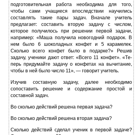
подготовительная работа необходима для того,
чтобы сами уча­щиеся впоследствии научились
составлять такие пары задач. Вначале учитель
предлагает: составить вторую задачу с числом,
которое получилось при решении первой задачи,
напри­мер: «Маша получила новогодний подарок. В
нем было 6 шоколад­ных конфет и 5 карамелек.
Сколько всего конфет было в подар­ке?» Решив
задачу, ученики дают ответ: «Всего 11 конфет». «Те­
перь придумайте задачу о конфетах на вычитание,
чтобы в ней было число 11», — говорит учитель.
Изучив составную задачу, далее необходимо
сопоставить решение и содержание простой и
составной задач.
Во сколько действий решена первая задача?
Во сколько действий решена вторая задача?
Сколько действий сделал ученик в первой задаче?