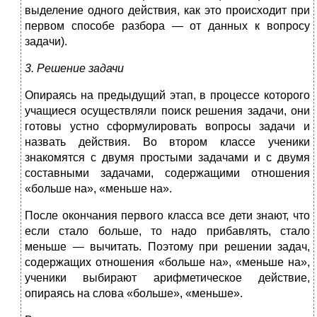
выделение одного действия, как это происходит при
первом способе разбора — от данных к вопросу
задачи).
3. Решение задачи
Опираясь на предыдущий этап, в процессе которого
учащиеся осуществляли поиск решения задачи, они
готовы устно сформули­ровать вопросы задачи и
назвать действия. Во вто­ром классе ученики
знакомятся с двумя простыми за­дачами и с двумя
составными задачами, содержащими отношения
«больше на», «мень­ше на».
После окончания первого класса все дети знают, что
если стало больше, то надо прибавлять, стало
меньше — вычитать. Поэтому при решении задач,
содержащих от­ношения «больше на», «меньше на»,
ученики выбирают арифметическое действие,
опираясь на слова «больше», «меньше».