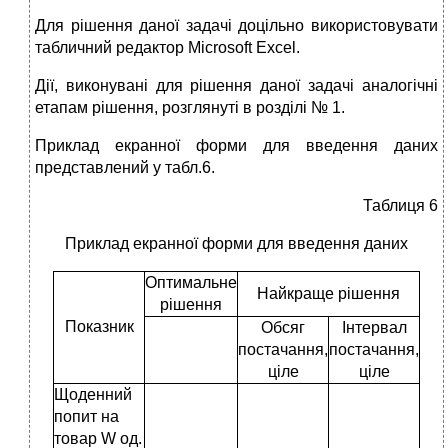
Для рішення даної задачі доцільно використовувати
табличний редактор Microsoft Excel.
Дії, виконувані для рішення даної задачі аналогічні
етапам рішення, розглянуті в розділі № 1.
Приклад екранної форми для введення даних
представлений у табл.6.
Таблиця 6
Приклад екранної форми для введення даних
Оптимальне
Найкраще рішення
рішення
Показник
Обсяг
Інтервал
постачання,
постачання,
ціле
ціле
Щоденний
попит на
товар W од.