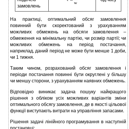
замовлень
На практиці, оптимальний обсяг замовлення
повинний бути скоректований з урахуванням
можливих обмежень на обсяги замовлення –
обмеження на мінімальну партію, чи розмір партії; чи
можливих обмежень на період постачання,
наприклад, даний період не може бути менше 1 доби,
чи 1 тижня.
Таким чином, розрахований обсяг замовлення і
періоди постачання повинні бути округлені у більшу
чи меншу сторони, з урахуванням наявних обмежень.
Відповідно виникає задача пошуку найкращого
рішення з обліком усіх можливих варіантів зміни
оптимального обсягу замовлення, де в якості цільової
функції виступають витрати на управління запасами.
Рішення задачі лінійного програмування в наступній
постановці: