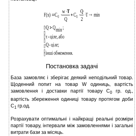
Постановка задачі
База замовляє і зберігає деякий неподільний товар.
Щоденний попит на товар W одиниць, вартість
замовлення і доставки партії товару С
гр. од.,
0
вартість збереження одиниці товару протягом доби
С
гр.од.
1
Розрахувати оптимальні і найкращі реальні розміри
партії товару, інтервали між замовленнями і загальні
витрати бази за місяць.