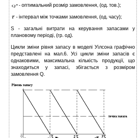
- оптимальний розмір замовлення, (од. тов.);
- інтервал між точками замовлення, (од. часу);
S - загальні витрати на керування запасами у
плановому періоді, (гр. од).
Цикли зміни рівня запасу в моделі Уілсона графічно
представлені на мал.6. Усі цикли зміни запасів є
однаковими, максимальна кількість продукції, що
знаходиться у запасі, збігається з розміром
замовлення Q.