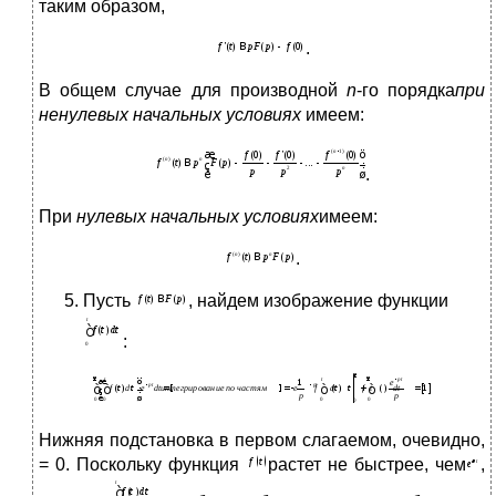
таким образом,
.
В общем случае для производной
n
-го порядка
при
ненулевых начальных условиях
имеем:
.
При
нулевых начальных условиях
имеем:
.
Пусть
, найдем изображение функции
:
Нижняя подстановка в первом слагаемом, очевидно,
= 0. Поскольку функция
растет не быстрее, чем
,