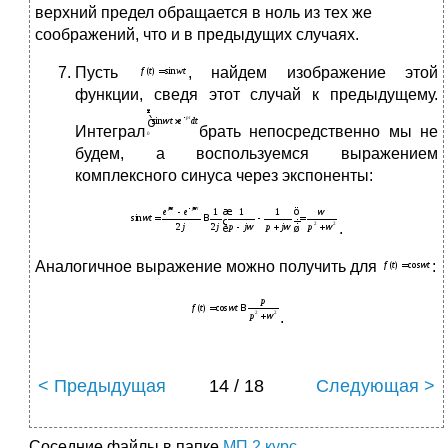
верхний предел обращается в ноль из тех же
соображений, что и в предыдущих случаях.
Пусть
, найдем изображение этой
функции, сведя этот случай к предыдущему.
Интеграл
брать непосредственно мы не
будем, а воспользуемся выражением
комплексного синуса через экспоненты:
.
Аналогичное выражение можно получить для
:
.
< Предыдущая
14 / 18
Следующая >
Соседние файлы в папке
МП 2 курс