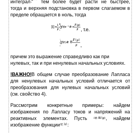
интеграл
тем более будет расти не быстрее,
тогда и верхняя подстановка в первом слагаемом в
пределе обращается в ноль, тогда
, т.е.
,
причем это выражение справедливо как при
нулевых, так и при ненулевых начальных условиях.
!ВАЖНО!
В общем случае преобразование Лапласа
для ненулевых начальных условий отличается от
преобразования для нулевых начальных условий
(см. свойство 4).
Рассмотрим конкретные примеры: найдем
изображения по Лапласу токов и напряжений на
реактивных элементах. Пусть
, найдем
изображение функции
: