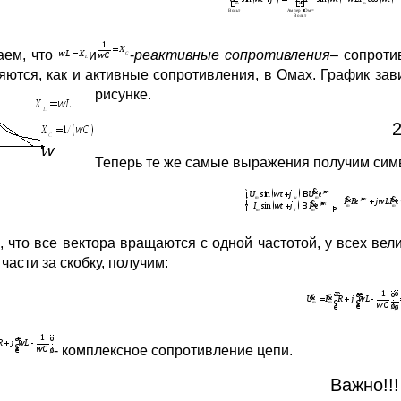
аем, что
и
-
реактивные сопротивления
– сопроти
яются, как и активные сопротивления, в Омах. График за
рисунке.
Теперь те же самые выражения получим сим
, что все вектора вращаются с одной частотой, у всех ве
части за скобку, получим:
- комплексное сопротивление цепи.
Важно!!!