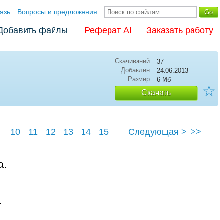
язь
Вопросы и предложения
Добавить файлы
Реферат AI
Заказать работу
Скачиваний:
37
Добавлен:
24.06.2013
Размер:
6 Мб
☆
Скачать
10
11
12
13
14
15
Следующая >
>>
8
а.
.