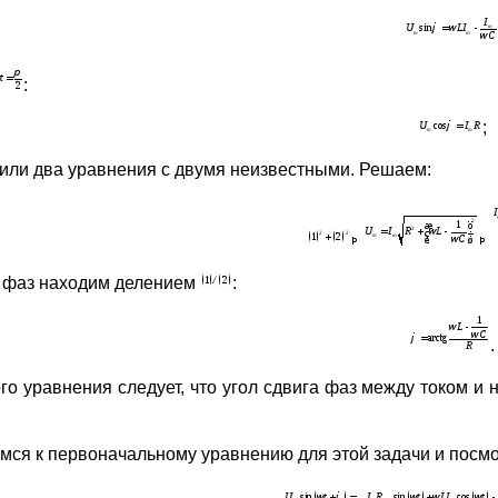
:
;
или два уравнения с двумя неизвестными. Решаем:
 фаз находим делением
:
.
ого уравнения следует, что угол сдвига фаз между током 
мся к первоначальному уравнению для этой задачи и посм