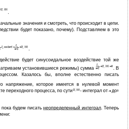
.
чальные значения и смотреть, что происходит в цепи.
едствии будет показано, почему). Подставляем в это
.
действие будет синусоидальное воздействие той же
сматриваем установившиеся режимы) сумма
. В
цессом. Казалось бы, вполне естественно писать
то напряжение, которое имеется в нулевой момент
те переходного процесса, по сути
- интеграл от
до
 пока будем писать
неопределенный интеграл
. Теперь
мени: