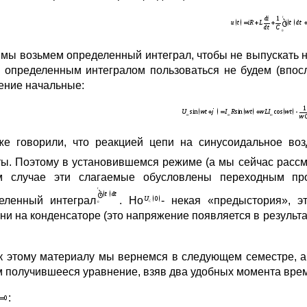
 мы возьмем определенный интеграл, чтобы не выпускать на
 определенным интегралом пользоваться не будем (впосл
ение начальные:
е говорили, что реакцией цепи на синусоидальное воз
ты. Поэтому в установившемся режиме (а мы сейчас рас
 случае эти слагаемые обусловлены переходным про
еленный интеграл
. Но
- некая «предыстория», э
ни на конденсаторе (это напряжение появляется в результа
 к этому материалу мы вернемся в следующем семестре, а
 получившееся уравнение, взяв два удобных момента вре
: