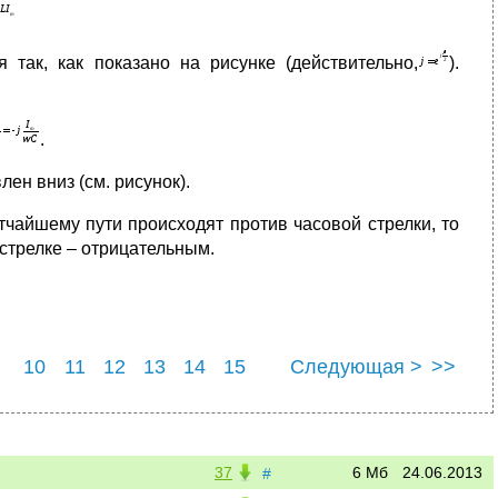
я так, как показано на рисунке (действительно,
).
.
ен вниз (см. рисунок).
тчайшему пути происходят против часовой стрелки, то
 стрелке – отрицательным.
10
11
12
13
14
15
Следующая >
>>
8
37
6 Мб
24.06.2013
#