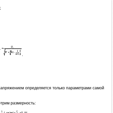
;
.
и напряжением определяется только параметрами самой
отрим размерность: