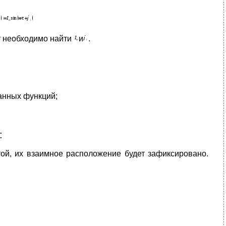
ит необходимо найти
и
.
анных функций;
:
той, их взаимное расположение будет зафиксировано.