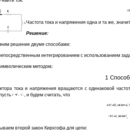
 найти ток:
Частота тока и напряжения одна и та же, знач
Решение:
ним решение двумя способами:
непосредственным интегрированием с использованием зад
символическим методом;
1 Способ
вектора тока и напряжения вращаются с одинаковой часто
 пусть
, и будем считать, что
.
ываем второй закон Кирхгофа для цепи: