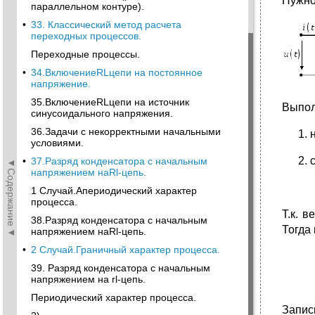
Нужно
параллельном контуре).
•
33. Классический метод расчета
переходных процессов.
Переходные процессы.
•
34.ВключениеRLцепи на постоянное
напряжение.
35.ВключениеRLцепи на источник
Выпол
синусоидального напряжения.
36.Задачи с некорректными начальными
условиями.
•
37.Разряд конденсатора с начальным
◄Содержание◄
напряжением наRl-цепь.
1 Случай.Апериодический характер
процесса.
Т.к. 
38.Разряд конденсатора с начальным
Тогда
напряжением наRl-цепь.
•
2 Случай.Граничный характер процесса.
39. Разряд конденсатора с начальным
напряжением на rl-цепь.
Периодический характер процесса.
Запис