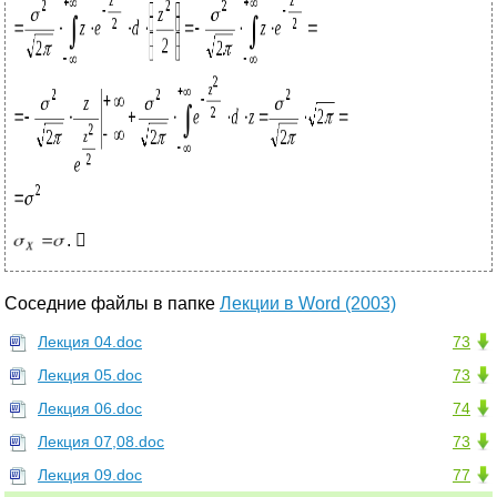
. 
Соседние файлы в папке
Лекции в Word (2003)
Лекция 04.doc
73
Лекция 05.doc
73
Лекция 06.doc
74
Лекция 07,08.doc
73
Лекция 09.doc
77