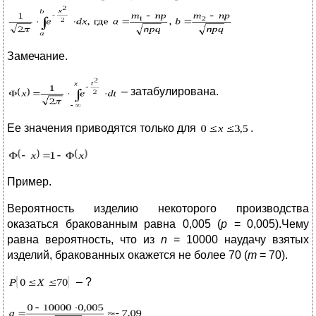
Замечание.
– затабулирована.
Ее значения приводятся только для
.
Пример.
Вероятность изделию некоторого производства
оказаться бракованным равна 0,005 (
p
= 0,005).Чему
равна вероятность, что из
n
= 10000 наудачу взятых
изделий, бракованных окажется не более 70 (
m
= 70).
– ?