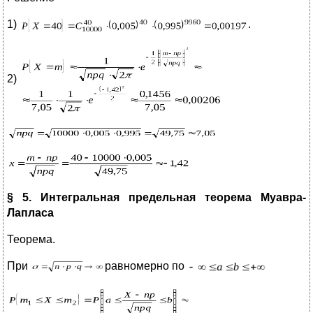
1)
.
2)
§ 5. Интегральная предельная теорема Муавра-
Лапласа
Теорема.
При
равномерно по