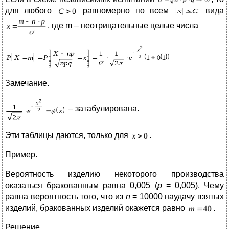
для любого
равномерно по всем
вида
, где m – неотрицательные целые числа
Замечание.
– затабулирована.
Эти таблицы даются, только для
.
Пример.
Вероятность изделию некоторого производства
оказаться бракованным равна 0,005 (
p
= 0,005). Чему
равна вероятность того, что из
n
= 10000 наудачу взятых
изделий, бракованных изделий окажется равно
.
Решение