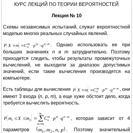
КУРС ЛЕКЦИЙ ПО ТЕОРИИ ВЕРОЯТНОСТЕЙ
Лекция № 10
Схемы независимых испытаний, служат вероятностной
моделью многих реальных случайных явлений.
. Однако использовать ее при
больших значениях
n
и
m
затруднительно. Поэтому
приходится следить, чтобы результаты промежуточных
вычислений, не выходили за диапазон допустимых
значений, если такие вычисления производятся на
компьютере.
Есть таблицы для вычисления
, они
имеют 3 входа (
n
,
p
,
m
), а еще хуже обстоит дело, когда
требуется вычислять вероятность.
, которая зависит от 4
параметров
. Поэтому значительный