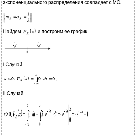
экспоненциального распределения совпадает с МО.
Найдем
и построим ее график
I Случай
.
II Случай