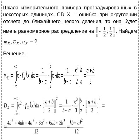
Шкала измерительного прибора проградуированных в
некоторых единицах. СВ Х – ошибка при округлении
отсчета до ближайшего целого деления, то она будет
иметь равномерное распределение на
. Найдем
– ?
Решение.