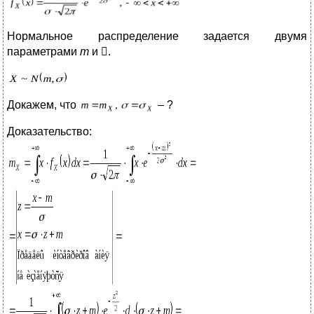
Нормальное распределение задается двумя
параметрами
m
и .
Докажем, что
– ?
Доказательство: