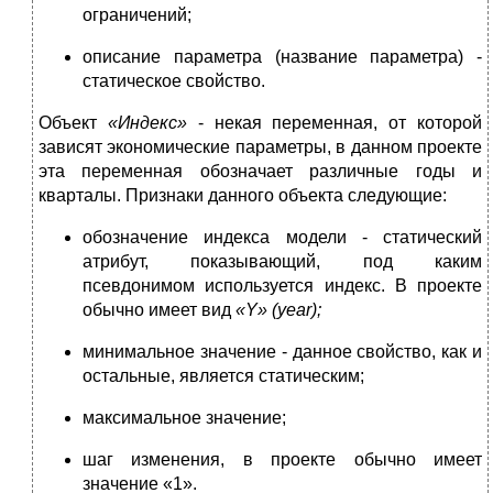
ограничений;
описание параметра (название параметра) -
статическое свойство.
Объект
«Индекс»
- некая переменная, от которой
зависят экономические параметры, в данном проекте
эта переменная обозначает различные годы и
кварталы. Признаки данного объекта следующие:
обозначение индекса модели - статический
атрибут, показывающий, под каким
псевдонимом используется индекс. В проекте
обычно имеет вид
«
Y
» (
year
)
;
минимальное значение - данное свойство, как и
остальные, является статическим;
максимальное значение;
шаг изменения, в проекте обычно имеет
значение «1».