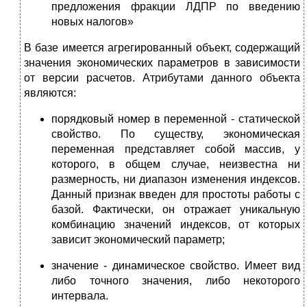
предложения фракции ЛДПР по введению
новых налогов»
В базе имеется агрегированный объект, содержащий
значения экономических параметров в зависимости
от версии расчетов. Атрибутами данного объекта
являются:
порядковый номер в переменной - статической
свойство. По существу, экономическая
переменная представляет собой массив, у
которого, в общем случае, неизвестна ни
размерность, ни диапазон изменения индексов.
Данный признак введен для простоты работы с
базой. Фактически, он отражает уникальную
комбинацию значений индексов, от которых
зависит экономический параметр;
значение - динамическое свойство. Имеет вид
либо точного значения, либо некоторого
интервала.