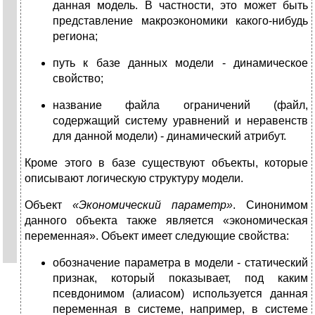
данная модель. В частности, это может быть
представление макроэкономики какого-нибудь
региона;
путь к базе данных модели - динамическое
свойство;
название файла ограничений (файл,
содержащий систему уравнений и неравенств
для данной модели) - динамический атрибут.
Кроме этого в базе существуют объекты, которые
описывают логическую структуру модели.
Объект
«Экономический параметр»
. Синонимом
данного объекта также является «экономическая
переменная». Объект имеет следующие свойства:
обозначение параметра в модели - статический
признак, который показывает, под каким
псевдонимом (алиасом) используется данная
переменная в системе, например, в системе