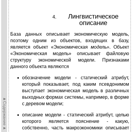
Лингвистическое
описание
База данных описывает экономическую модель,
поэтому одним из объектов, входящих в базу,
является объект «Экономическая
модель»
. Объект
«Экономическая модель» описывает файловую
структуру экономической модели. Признаками
данного объекта являются
обозначение модели - статический атрибут,
который показывает, под каким псевдонимом
выступает экономическая модель в различных
выходных формах системы, например, в форме
►Содержание►
с деревом модели;
описание модели - статический атрибут, целью
которого является пояснение - какую,
собственно, часть макроэкономики описывает