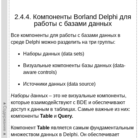
2.4.4. Компоненты Borland Delphi для
работы с базами данных
Все компоненты для работы с базами данных в
среде Delphi можно разделить на три группы:
Наборы данных (data sets)
Визуальные компоненты базы данных (data-
aware controls)
Источники данных (data source)
Наборы данн
ых – это не визуальные компоненты,
которые взаимодействуют с BDE и обеспечивают
►Содержание►
доступ к данным в таблицах. Самые важные из них:
компоненты
Table
и
Query
.
Компонент
Table
является самым фундаментальным
множеством данных в Delphi. Он обеспечивает