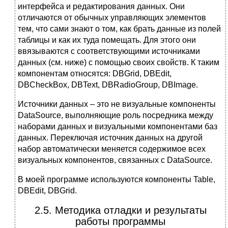
интерфейса и редактирования данных. Они
отличаются от обычных управляющих элементов
тем, что сами знают о том, как брать данные из полей
таблицы и как их туда помещать. Для этого они
ввязываются с соответствующими источниками
данных (см. ниже) с помощью своих свойств. К таким
компонентам относятся: DBGrid, DBEdit,
DBCheckBox, DBText, DBRadioGroup, DBImage.
Источники данных – это не визуальные компоненты
DataSource, выполняющие роль посредника между
наборами данных и визуальными компонентами баз
данных. Переключая источник данных на другой
набор автоматически меняется содержимое всех
визуальных компонентов, связанных с DataSource.
В моей программе используются компоненты Table,
DBEdit, DBGrid.
2.5. Методика отладки и результаты
работы программы