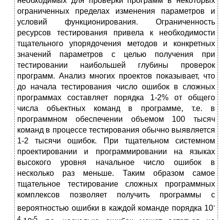
необходимых для проверки программ в некоторых
ограниченных пределах изменения параметров и
условий функционирования. Ограниченность
ресурсов тестирования привела к необходимости
тщательного упорядочения методов и конкретных
значений параметров с целью получения при
тестировании наибольшей глубины проверок
программ. Анализ многих проектов показывает, что
до начала тестирования число ошибок в сложных
программах составляет порядка 1-2% от общего
числа объектных команд в программе, т.е. в
программном обеспечении объемом 100 тысяч
команд в процессе тестирования обычно выявляется
1-2 тысячи ошибок. При тщательном системном
проектировании и программировании на языках
высокого уровня начальное число ошибок в
несколько раз меньше. Таким образом самое
тщательное тестирование сложных программных
комплексов позволяет получить программы с
-
вероятностью ошибки в каждой команде порядка 10
4
-5