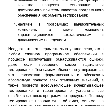
качества процесса тестирования и
достигаемого при этом качества программного
обеспечения как объекта тестирования;
наличие в программах вычислительных
компонент, а также компонент,
характеризующихся стохастическим и
динамическим поведением.
Неоднократно экспериментально установлено, что в
любом сложном программном обеспечении в
процессе эксплуатации обнаруживаются ошибки,
даже если проведено самое тщательное
тестирование. Тем самым объективно утверждается,
что невозможно формализовать и обеспечить
абсолютную полноту всех эталонных значений, а
также провести всеобъемлющее исчерпывающее
тестирование и гарантированно устранить все
ошибки в сложных программных продуктах. Поэтому
тестирование проводится в объемах, минимально