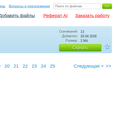
язь
Вопросы и предложения
Добавить файлы
Реферат AI
Заказать работу
Скачиваний:
13
Добавлен:
29.04.2026
Размер:
2 Мб
☆
Скачать
9
20
21
22
23
24
25
Следующая >
>>