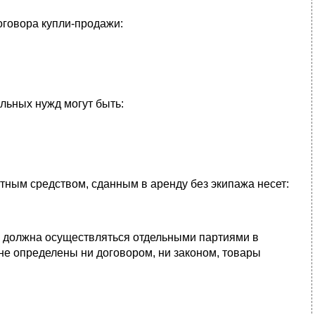
оговора купли-продажи:
льных нужд могут быть:
тным средством, сданным в аренду без экипажа несет:
ка должна осуществляться отдельными партиями в
 не определены ни договором, ни законом, товары