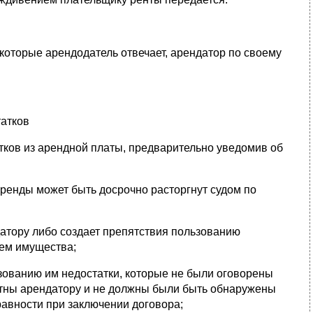
которые арендодатель отвечает, арендатор по своему
татков
тков из арендной платы, предварительно уведомив об
ренды может быть досрочно расторгнут судом по
атору либо создает препятствия пользованию
ием имущества;
ованию им недостатки, которые не были оговорены
стны арендатору и не должны были быть обнаружены
авности при заключении договора;