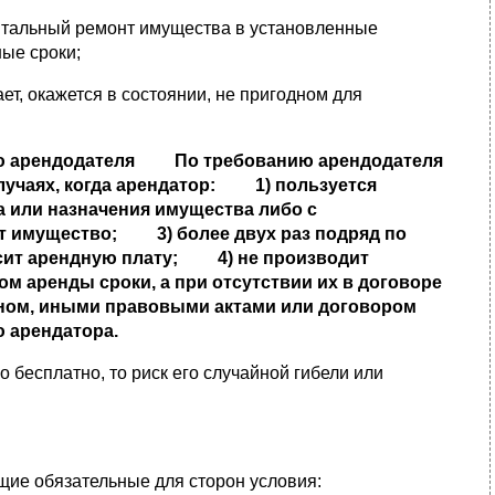
итальный ремонт имущества в установленные
ные сроки;
ет, окажется в состоянии, не пригодном для
ю арендодателя
По требованию арендодателя
учаях, когда арендатор:
1) пользуется
 или назначения имущества либо с
 имущество;
3) более двух раз подряд по
сит арендную плату;
4) не производит
м аренды сроки, а при отсутствии их в договоре
аконом, иными правовыми актами или договором
 арендатора.
бесплатно, то риск его случайной гибели или
щие обязательные для сторон условия: