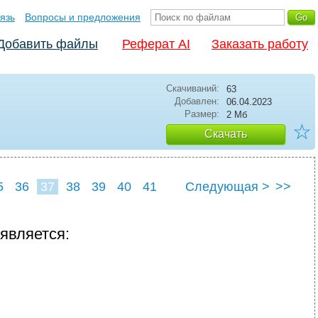
язь
Вопросы и предложения
Добавить файлы
Реферат AI
Заказать работу
Скачиваний:
63
Добавлен:
06.04.2023
Размер:
2 Мб
☆
Скачать
5
36
37
38
39
40
41
Следующая >
>>
 является: