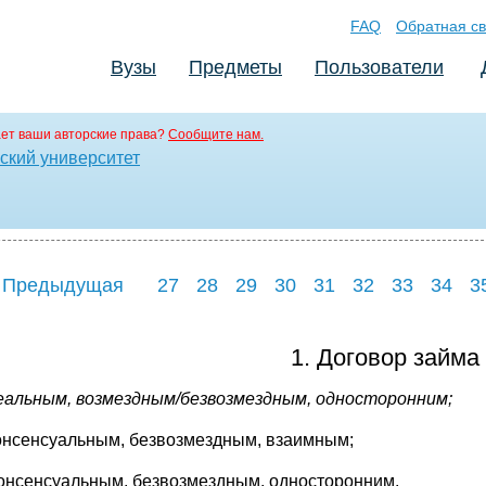
FAQ
Обратная св
Вузы
Предметы
Пользователи
ет ваши авторские права?
Сообщите нам.
ский университет
 Предыдущая
27
28
29
30
31
32
33
34
3
1. Договор займа
еальным, возмездным/безвозмездным, односторонним;
нсенсуальным, безвозмездным, взаимным;
нсенсуальным, безвозмездным, односторонним.