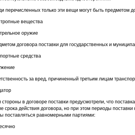
ди перечисленных только эти вещи могут быть предметом д
отропные вещества
стрельное оружие
дметом договора поставки для государственных и муниципа
спортные средства
ужение
етственность за вред, причиненный третьим лицам транспор
датор
и стороны в договоре поставки предусмотрели, что постав
ие срока действия договора, но при этом периоды поставки
ы поставляться равномерными партиями:
есячно