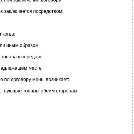
в заключается посредством:
 когда:
или иным образом
 товара к передаче
в надлежащем месте
 по договору мены возникает:
тствующие товары обеим сторонам